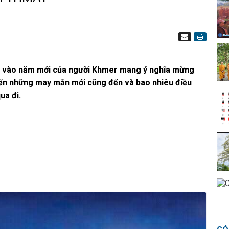
 lễ vào năm mới của người Khmer mang ý nghĩa mừng
đến những may mắn mới cũng đến và bao nhiêu điều
ua đi.