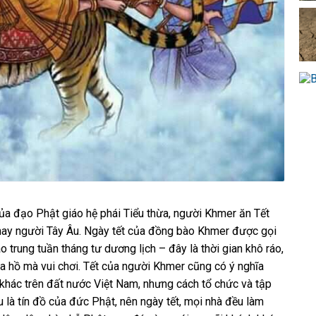
a đạo Phật giáo hệ phái Tiểu thừa, người Khmer ăn Tết
 hay người Tây Âu. Ngày tết của đồng bào Khmer được gọi
trung tuần tháng tư dương lịch – đây là thời gian khô ráo,
a hồ mà vui chơi. Tết của người Khmer cũng có ý nghĩa
 khác trên đất nước Việt Nam, nhưng cách tổ chức và tập
 là tín đồ của đức Phật, nên ngày tết, mọi nhà đều làm