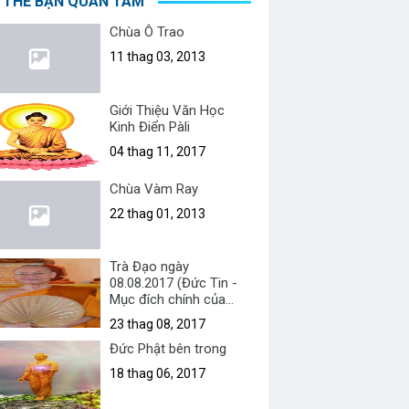
 THỂ BẠN QUAN TÂM
Chùa Ô Trao
11 thag 03, 2013
Giới Thiệu Văn Học
Kinh Điển Pàli
04 thag 11, 2017
Chùa Vàm Ray
22 thag 01, 2013
Trà Đạo ngày
08.08.2017 (Đức Tin -
Mục đích chính của
người tu)
23 thag 08, 2017
Đức Phật bên trong
18 thag 06, 2017