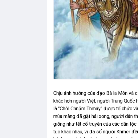
Chịu ảnh hưởng của đạo Bà la Môn và củ
khác hơn người Việt, người Trung Quốc
là "Chôl Chnăm Thmây" được tổ chức vào 
mùa màng đã gặt hái xong, người dân th
giống như tết cổ truyền của các dân tộc
tục khác nhau, vì đa số người Khmer đều