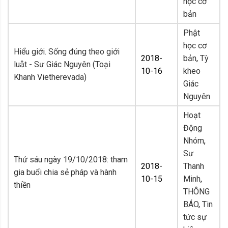
học cơ
bản
Phật
học cơ
Hiểu giới. Sống đúng theo giới
2018-
bản
,
Tỳ
luật - Sư Giác Nguyên (Toại
10-16
kheo
Khanh Vietherevada)
Giác
Nguyên
Hoạt
Động
Nhóm
,
Sư
Thứ sáu ngày 19/10/2018: tham
2018-
Thanh
gia buổi chia sẻ pháp và hành
10-15
Minh
,
thiền
THÔNG
BÁO
,
Tin
tức sự