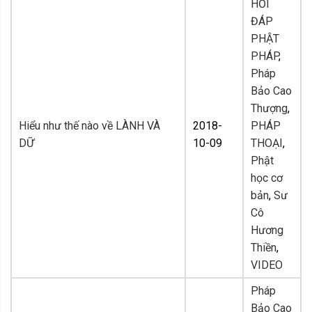
HỎI
ĐÁP
PHẬT
PHÁP
,
Pháp
Bảo Cao
Thượng
,
Hiểu như thế nào về LÀNH VÀ
2018-
PHÁP
DỮ
10-09
THOẠI
,
Phật
học cơ
bản
,
Sư
Cô
Hương
Thiền
,
VIDEO
Pháp
Bảo Cao