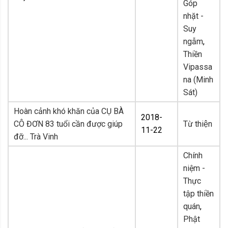
Góp
nhặt -
Suy
ngẫm
,
Thiền
Vipassa
na (Minh
Sát)
Hoàn cảnh khó khăn của CỤ BÀ
2018-
CÔ ĐƠN 83 tuổi cần được giúp
Từ thiện
11-22
đỡ... Trà Vinh
Chính
niệm -
Thực
tập thiền
quán
,
Phật