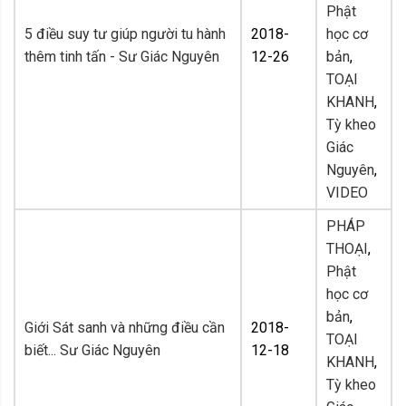
Phật
5 điều suy tư giúp người tu hành
2018-
học cơ
thêm tinh tấn - Sư Giác Nguyên
12-26
bản
,
TOẠI
KHANH
,
Tỳ kheo
Giác
Nguyên
,
VIDEO
PHÁP
THOẠI
,
Phật
học cơ
bản
,
Giới Sát sanh và những điều cần
2018-
TOẠI
biết... Sư Giác Nguyên
12-18
KHANH
,
Tỳ kheo