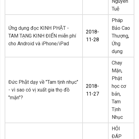
Nguyên
Tuệ
Pháp
Ứng dụng đọc KINH PHẬT -
Bảo Cao
2018-
TAM TẠNG KINH ĐIỂN miễn phí
Thượng
,
11-28
cho Android và iPhone/iPad
Ứng
dụng
Chay
Mặn
,
Phật
Đức Phật dạy về "Tam tịnh nhục"
2018-
học cơ
- vì sao có vị xuất gia thọ đồ
11-27
bản
,
"mặn"?
Tam
Tịnh
Nhục
HỎI
ĐÁP