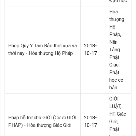
Đạo học
Hòa
thượng
Hộ
Pháp
,
Nền
Phép Quy Y Tam Bảo thời xưa và
2018-
Tảng
thời nay - Hòa thượng Hộ Pháp
10-17
Phật
Giáo
,
Phật
học cơ
bản
GIỚI
LUẬT
,
HT. Giác
Pháp hỗ trợ cho GIỚI (Cư sĩ GIỚI
2018-
Giới
,
PHÁP) - Hòa thượng Giác Giới
10-17
Phật