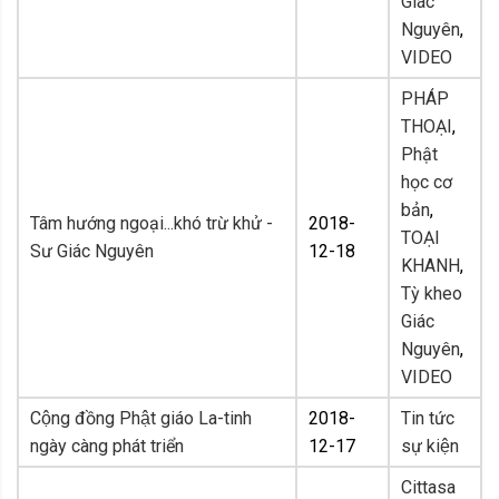
Giác
Nguyên
,
VIDEO
PHÁP
THOẠI
,
Phật
học cơ
bản
,
Tâm hướng ngoại...khó trừ khử -
2018-
TOẠI
Sư Giác Nguyên
12-18
KHANH
,
Tỳ kheo
Giác
Nguyên
,
VIDEO
Cộng đồng Phật giáo La-tinh
2018-
Tin tức
ngày càng phát triển
12-17
sự kiện
Cittasa