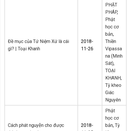
PHẬT
PHÁP
,
Phật
học cơ
bản
,
Đề mục của Tứ Niệm Xứ là cái
2018-
Thiền
gì? | Toại Khanh
11-26
Vipassa
na (Minh
Sát)
,
TOẠI
KHANH
,
Tỳ kheo
Giác
Nguyên
Phật
học cơ
Cách phát nguyện cho được
2018-
bản
,
Tỳ