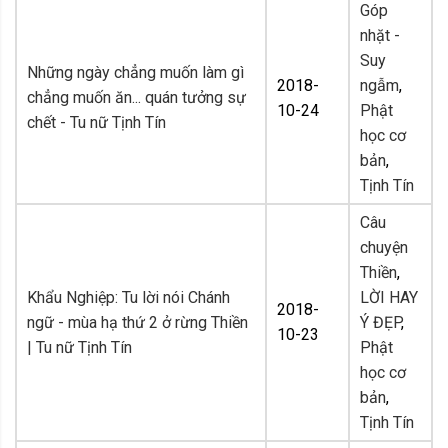
Góp
nhặt -
Suy
Những ngày chẳng muốn làm gì
2018-
ngẫm
,
chẳng muốn ăn... quán tưởng sự
10-24
Phật
chết - Tu nữ Tịnh Tín
học cơ
bản
,
Tịnh Tín
Câu
chuyện
Thiền
,
Khẩu Nghiệp: Tu lời nói Chánh
LỜI HAY
2018-
ngữ - mùa hạ thứ 2 ở rừng Thiền
Ý ĐẸP
,
10-23
| Tu nữ Tịnh Tín
Phật
học cơ
bản
,
Tịnh Tín