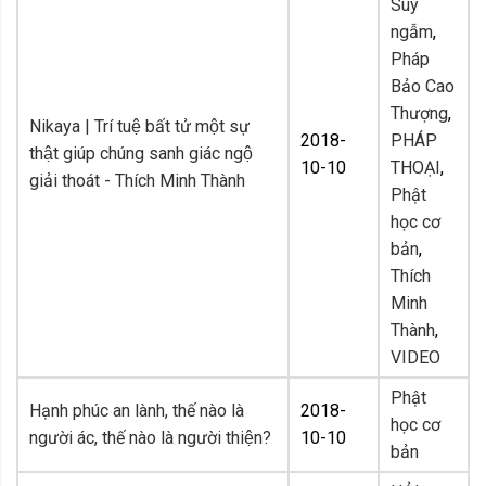
Suy
ngẫm
,
Pháp
Bảo Cao
Thượng
,
Nikaya | Trí tuệ bất tử một sự
2018-
PHÁP
thật giúp chúng sanh giác ngộ
10-10
THOẠI
,
giải thoát - Thích Minh Thành
Phật
học cơ
bản
,
Thích
Minh
Thành
,
VIDEO
Phật
Hạnh phúc an lành, thế nào là
2018-
học cơ
người ác, thế nào là người thiện?
10-10
bản