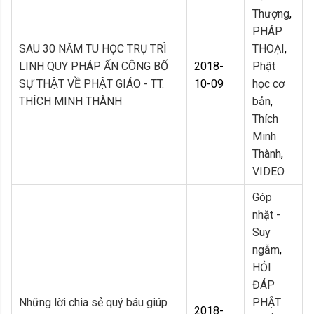
Thượng
,
PHÁP
SAU 30 NĂM TU HỌC TRỤ TRÌ
THOẠI
,
LINH QUY PHÁP ẤN CÔNG BỐ
2018-
Phật
SỰ THẬT VỀ PHẬT GIÁO - TT.
10-09
học cơ
THÍCH MINH THÀNH
bản
,
Thích
Minh
Thành
,
VIDEO
Góp
nhặt -
Suy
ngẫm
,
HỎI
ĐÁP
Những lời chia sẻ quý báu giúp
PHẬT
2018-