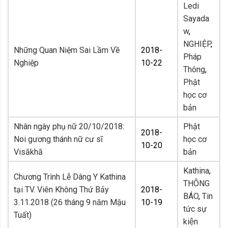
Ledi
Sayada
w
,
NGHIỆP
,
Những Quan Niệm Sai Lầm Về
2018-
Pháp
Nghiệp
10-22
Thông
,
Phật
học cơ
bản
Nhân ngày phụ nữ 20/10/2018:
Phật
2018-
Noi gương thánh nữ cư sĩ
học cơ
10-20
Visākhā
bản
Kathina
,
Chương Trình Lễ Dâng Y Kathina
THÔNG
tại TV. Viên Không Thứ Bảy
2018-
BÁO
,
Tin
3.11.2018 (26 tháng 9 năm Mậu
10-19
tức sự
Tuất)
kiện