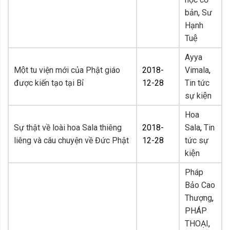
bản
,
Sư
Hạnh
Tuệ
Ayya
Một tu viện mới của Phật giáo
2018-
Vimala
,
được kiến tạo tại Bỉ
12-28
Tin tức
sự kiện
Hoa
Sự thật về loài hoa Sala thiêng
2018-
Sala
,
Tin
liêng và câu chuyện về Đức Phật
12-28
tức sự
kiện
Pháp
Bảo Cao
Thượng
,
PHÁP
THOẠI
,