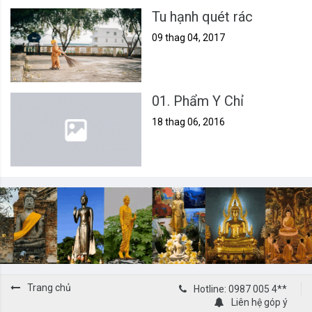
Tu hạnh quét rác
09 thag 04, 2017
01. Phẩm Y Chỉ
18 thag 06, 2016
Trang chủ
Hotline: 0987 005 4**
Liên hệ góp ý