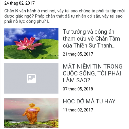
24 thag 02, 2017
Chân lý vận hành ở mọi nơi, vậy tại sao chúng ta phải tu tập mới
được giác ngộ? Pháp chân thật đã tự nhiên có sẵn, vậy tại sao
phải nỗ lực công phu? L
Tư tưởng và công án
tham cứu về Chân Tâm
của Thiền Sư Thanh
Đàm
21 thag 05, 2017
MẤT NIỀM TIN TRONG
CUỘC SỐNG, TÔI PHẢI
LÀM SAO?
07 thag 05, 2018
HỌC DỞ MÀ TU HAY
11 thag 02, 2017