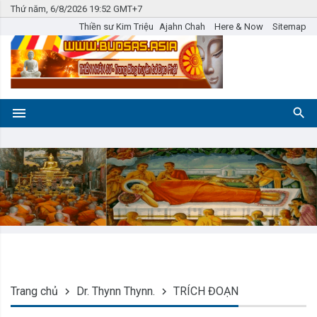
Thứ năm, 6/8/2026 19:52 GMT+7
Thiền sư Kim Triệu
Ajahn Chah
Here & Now
Sitemap
Trang chủ
Dr. Thynn Thynn.
TRÍCH ĐOẠN