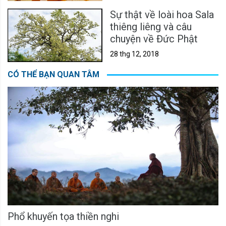
Sự thật về loài hoa Sala
thiêng liêng và câu
chuyện về Đức Phật
28 thg 12, 2018
CÓ THỂ BẠN QUAN TÂM
Phổ khuyến tọa thiền nghi