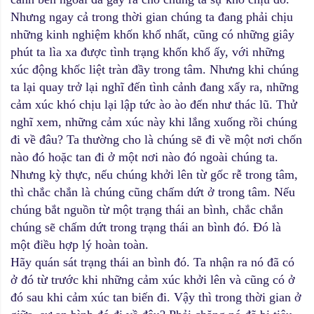
Nhưng ngay cả trong thời gian chúng ta đang phải chịu
những kinh nghiệm khốn khổ nhất, cũng có những giây
phút ta lìa xa được tình trạng khốn khổ ấy, với những
xúc động khốc liệt tràn đầy trong tâm. Nhưng khi chúng
ta lại quay trở lại nghĩ đến tình cảnh đang xẩy ra, những
cảm xúc khó chịu lại lập tức ào ào đến như thác lũ. Thử
nghĩ xem, những cảm xúc này khi lắng xuống rồi chúng
đi về đâu? Ta thường cho là chúng sẽ đi về một nơi chốn
nào đó hoặc tan đi ở một nơi nào đó ngoài chúng ta.
Nhưng kỳ thực, nếu chúng khởi lên từ gốc rễ trong tâm,
thì chắc chắn là chúng cũng chấm dứt ở trong tâm. Nếu
chúng bắt nguồn từ một trạng thái an bình, chắc chắn
chúng sẽ chấm dứt trong trạng thái an bình đó. Đó là
một điều hợp lý hoàn toàn.
Hãy quán sát trạng thái an bình đó. Ta nhận ra nó đã có
ở đó từ trước khi những cảm xúc khởi lên và cũng có ở
đó sau khi cảm xúc tan biến đi. Vậy thì trong thời gian ở