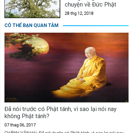
chuyện về Đức Phật
28 thg 12, 2018
CÓ THỂ BẠN QUAN TÂM
Đã nói trước có Phật tánh, vì sao lại nói nay
không Phật tánh?
07 thag 06, 2017
CHÁNH VĂN:Hỏi: Đã nói trước có Phật tánh, vì sao lại nói nay