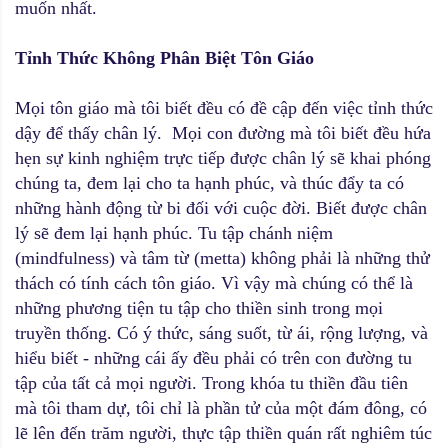
muốn nhất.
Tỉnh Thức Không Phân Biệt Tôn Giáo
Mọi tôn giáo mà tôi biết đều có đề cập đến việc tỉnh thức
dậy để thấy chân lý. Mọi con đường mà tôi biết đều hứa
hẹn sự kinh nghiệm trực tiếp được chân lý sẽ khai phóng
chúng ta, đem lại cho ta hạnh phúc, và thúc đẩy ta có
những hành động từ bi đối với cuộc đời. Biết được chân
lý sẽ đem lại hạnh phúc. Tu tập chánh niệm
(mindfulness) và tâm từ (metta) không phải là những thử
thách có tính cách tôn giáo. Vì vậy mà chúng có thể là
những phương tiện tu tập cho thiền sinh trong mọi
truyền thống. Có ý thức, sáng suốt, từ ái, rộng lượng, và
hiểu biết - những cái ấy đều phải có trên con đường tu
tập của tất cả mọi người. Trong khóa tu thiền đầu tiên
mà tôi tham dự, tôi chỉ là phần tử của một đám đông, có
lẽ lên đến trăm người, thực tập thiền quán rất nghiêm túc