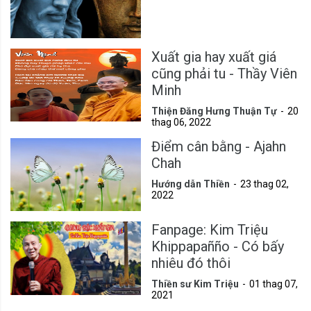
Xuất gia hay xuất giá
cũng phải tu - Thầy Viên
Minh
Thiện Đăng Hưng Thuận Tự
20
thag 06, 2022
Điểm cân bằng - Ajahn
Chah
Hướng dẫn Thiền
23 thag 02,
2022
Fanpage: Kim Triệu
Khippapañño - Có bấy
nhiêu đó thôi
Thiền sư Kim Triệu
01 thag 07,
2021