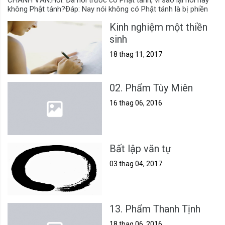
không Phật tánh?Đáp: Nay nói không có Phật tánh là bị phiền
Kinh nghiệm một thiền
sinh
18 thag 11, 2017
02. Phẩm Tùy Miên
16 thag 06, 2016
Bất lập văn tự
03 thag 04, 2017
13. Phẩm Thanh Tịnh
18 thag 06, 2016