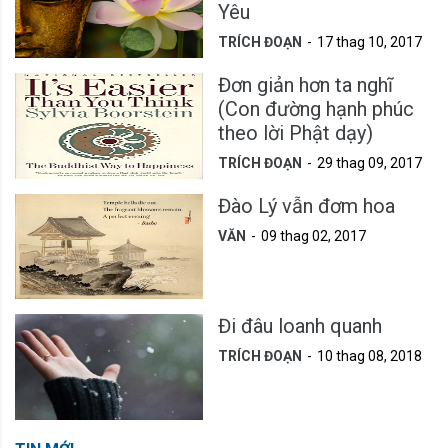
Yêu
TRÍCH ĐOẠN
17 thag 10, 2017
Đơn giản hơn ta nghĩ
(Con đường hạnh phúc
theo lời Phật dạy)
TRÍCH ĐOẠN
29 thag 09, 2017
Đào Lý vẫn đơm hoa
VĂN
09 thag 02, 2017
Đi đâu loanh quanh
TRÍCH ĐOẠN
10 thag 08, 2018