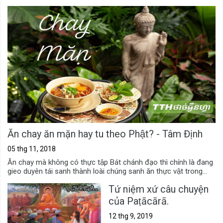
Ăn chay ăn mặn hay tu theo Phật? - Tâm Định
05 thg 11, 2018
Ăn chay mà không có thực tập Bát chánh đạo thì chính là đang
gieo duyên tái sanh thành loài chúng sanh ăn thực vật trong...
Tứ niệm xứ câu chuyện
của Paṭācārā.
12 thg 9, 2019