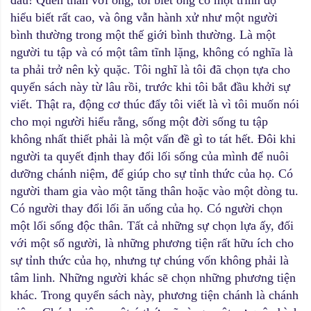
đâu! Quen thân với ông, tôi biết ông có một trình độ
hiểu biết rất cao, và ông vẫn hành xử như một người
bình thường trong một thế giới bình thường. Là một
người tu tập và có một tâm tĩnh lặng, không có nghĩa là
ta phải trở nên kỳ quặc. Tôi nghĩ là tôi đã chọn tựa cho
quyển sách này từ lâu rồi, trước khi tôi bắt đầu khởi sự
viết. Thật ra, động cơ thúc đẩy tôi viết là vì tôi muốn nói
cho mọi người hiểu rằng, sống một đời sống tu tập
không nhất thiết phải là một vấn đề gì to tát hết. Đôi khi
người ta quyết định thay đổi lối sống của mình để nuôi
dưỡng chánh niệm, để giúp cho sự tỉnh thức của họ. Có
người tham gia vào một tăng thân hoặc vào một dòng tu.
Có người thay đổi lối ăn uống của họ. Có người chọn
một lối sống độc thân. Tất cả những sự chọn lựa ấy, đối
với một số người, là những phương tiện rất hữu ích cho
sự tỉnh thức của họ, nhưng tự chúng vốn không phải là
tâm linh. Những người khác sẽ chọn những phương tiện
khác. Trong quyển sách này, phương tiện chánh là chánh