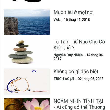
Mục tiêu ở mọi nơi
VĂN
15 thag 01, 2018
Tu Tập Thế Nào Cho Có
Kết Quả ?
Nguyễn Duy Nhiên
14 thag 04,
2017
Không có gì đặc biệt
TRÍCH ĐOẠN
02 thag 06, 2018
NGẮM NHÌN TĨNH TẠI
- Ai cũng có thể Thương