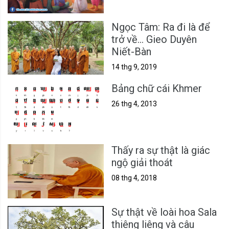
Ngọc Tâm: Ra đi là để
trở về... Gieo Duyên
Niết-Bàn
14 thg 9, 2019
Bảng chữ cái Khmer
26 thg 4, 2013
Thấy ra sự thật là giác
ngộ giải thoát
08 thg 4, 2018
Sự thật về loài hoa Sala
thiêng liêng và câu