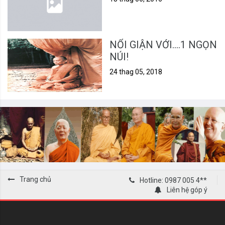
NỔI GIẬN VỚI....1 NGỌN
NÚI!
24 thag 05, 2018
Trang chủ
Hotline: 0987 005 4**
Liên hệ góp ý