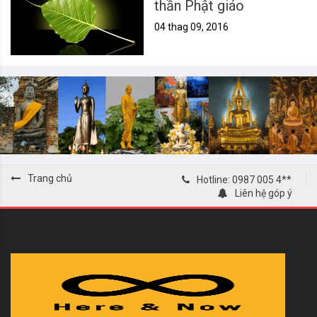
thần Phật giáo
04 thag 09, 2016
Trang chủ
Hotline: 0987 005 4**
Liên hệ góp ý