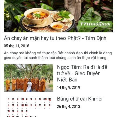
Ăn chay ăn mặn hay tu theo Phật? - Tâm Định
05 thg 11, 2018
Ăn chay mà không có thực tập Bát chánh đạo thì chính là đang
gieo duyên tái sanh thành loài chúng sanh ăn thực vật trong...
Ngọc Tâm: Ra đi là để
trở về... Gieo Duyên
Niết-Bàn
14 thg 9, 2019
Bảng chữ cái Khmer
26 thg 4, 2013