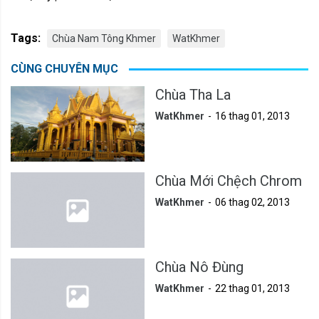
Tags:
Chùa Nam Tông Khmer
WatKhmer
CÙNG CHUYÊN MỤC
Chùa Tha La
WatKhmer
16 thag 01, 2013
Chùa Mới Chệch Chrom
WatKhmer
06 thag 02, 2013
Chùa Nô Đùng
WatKhmer
22 thag 01, 2013