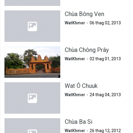
Chùa Bông Ven
WatKhmer
06 thag 02, 2013
Chùa Chông Prây
WatKhmer
02 thag 01, 2013
Wat Ô Chuuk
WatKhmer
24 thag 04, 2013
Chùa Ba Si
WatKhmer
26 thag 12, 2012