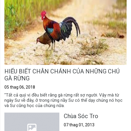
HIỂU BIẾT CHÂN CHÁNH CỦA NHỮNG CHÚ
GÀ RỪNG
05 thag 06, 2018
"Tất cả quý vị đều biết rằng gà rừng rất sợ người. Vậy mà từ
ngày Sư về đây, ở trong rừng nầy Sư có thể dạy chúng nó học
và Sư cũng học của chúng nữa.
Chùa Sóc Tro
07 thag 01, 2013