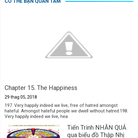
CÓ THỂ BẠN QUAN TÂM
Chapter 15. The Happiness
29 thag 05, 2018
197. Very happily indeed we live, free of hatred amongst
hateful. Amongst hateful people we dwell without hatred.198.
Very happily indeed we live, hea
Tiến Trình NHÂN QUẢ
qua biểu đồ Thập Nhị