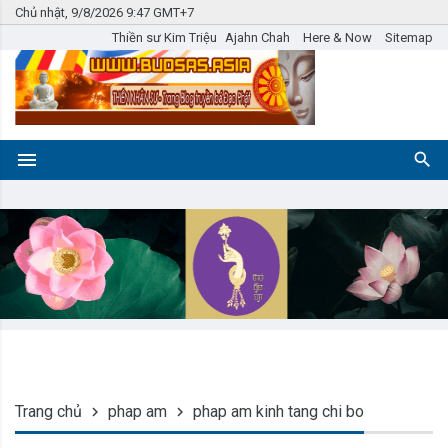
Chủ nhật, 9/8/2026 9:47 GMT+7
Thiền sư Kim Triệu
Ajahn Chah
Here & Now
Sitemap
Trang chủ
phap am
phap am kinh tang chi bo