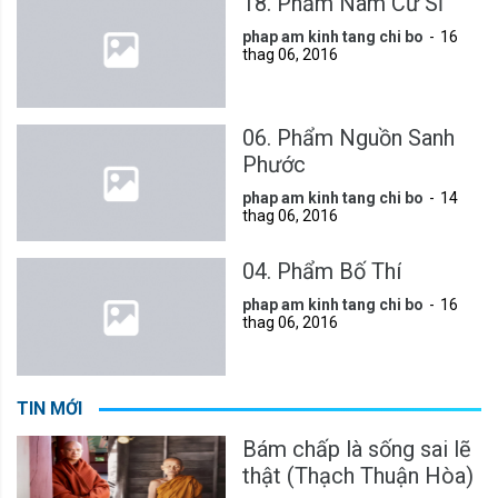
18. Phẩm Nam Cư Sĩ
phap am kinh tang chi bo
16
thag 06, 2016
06. Phẩm Nguồn Sanh
Phước
phap am kinh tang chi bo
14
thag 06, 2016
04. Phẩm Bố Thí
phap am kinh tang chi bo
16
thag 06, 2016
TIN MỚI
Bám chấp là sống sai lẽ
thật (Thạch Thuận Hòa)