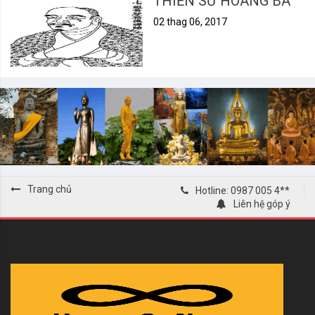
THIỀN SƯ HOÀNG BÁ
02 thag 06, 2017
Trang chủ
Hotline: 0987 005 4**
Liên hệ góp ý