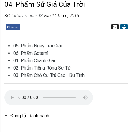
04. Phẩm Sứ Giả Của Trời
Bởi
Cittasamādhi JS
vào 14 thg 6, 2016
Chia sẻ
05. Phẩm Ngày Trai Giới
06. Phẩm Gotamì
01. Phẩm Chánh Giác
02. Phẩm Tiếng Rống Sư Tử
03. Phẩm Chỗ Cư Trú Các Hữu Tình
Đang tải danh sách...