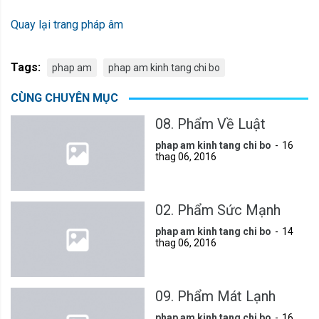
Quay lại trang pháp âm
Tags:
phap am
phap am kinh tang chi bo
CÙNG CHUYÊN MỤC
08. Phẩm Về Luật
phap am kinh tang chi bo
16
thag 06, 2016
02. Phẩm Sức Mạnh
phap am kinh tang chi bo
14
thag 06, 2016
09. Phẩm Mát Lạnh
phap am kinh tang chi bo
16