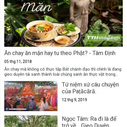
Ăn chay ăn mặn hay tu theo Phật? - Tâm Định
05 thg 11, 2018
Ăn chay mà không có thực tập Bát chánh đạo thì chính là đang
gieo duyên tái sanh thành loài chúng sanh ăn thực vật trong...
Tứ niệm xứ câu chuyện
của Paṭācārā.
12 thg 9, 2019
Ngọc Tâm: Ra đi là để
trở về... Gieo Duyên