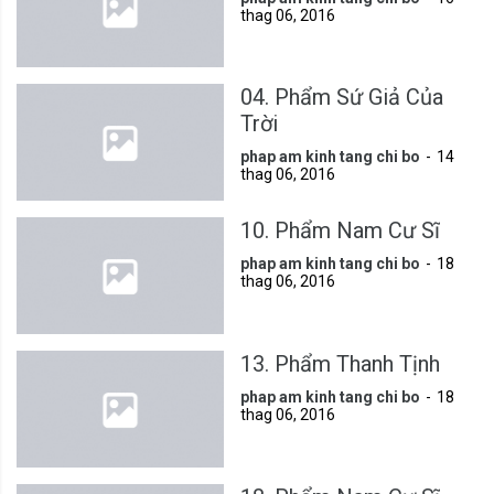
thag 06, 2016
04. Phẩm Sứ Giả Của
Trời
phap am kinh tang chi bo
14
thag 06, 2016
10. Phẩm Nam Cư Sĩ
phap am kinh tang chi bo
18
thag 06, 2016
13. Phẩm Thanh Tịnh
phap am kinh tang chi bo
18
thag 06, 2016