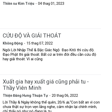
Thiền sư Kim Triệu
04 thag 01, 2023
CỨU ĐỘ VÀ GIẢI THOÁT
Không Động
15 thag 07, 2022
Ngôi Lời Nhập Thể & Bậc Giác Ngộ Đạo Kitô thì cứu độ.
Đạo Phật thì giải thoát. Bất cứ ai trên đời đều cần cứu độ
hay giải thoát. Vì ai cũng
Xuất gia hay xuất giá cũng phải tu -
Thầy Viên Minh
Thiện Đăng Hưng Thuận Tự
20 thag 06, 2022
Lời Thầy & Ngày không thể quên, 20/6 🙏“Con bất an vì con
chưa thật sự trọn vẹn lắng nghe, cảm nhận lại chính mình,
chỉ thấy nó như nó đang là, tu