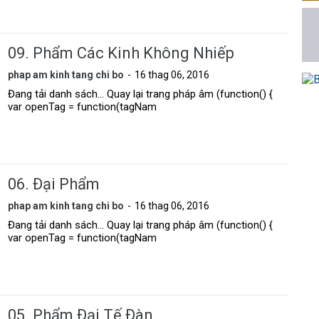
09. Phẩm Các Kinh Không Nhiếp
phap am kinh tang chi bo
16 thag 06, 2016
Đang tải danh sách... Quay lại trang pháp âm (function() {
var openTag = function(tagNam
06. Ðại Phẩm
phap am kinh tang chi bo
16 thag 06, 2016
Đang tải danh sách... Quay lại trang pháp âm (function() {
var openTag = function(tagNam
05. Phẩm Ðại Tế Ðàn