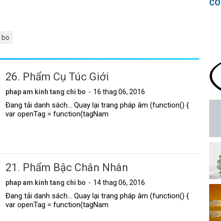
CÓ
 bo
26. Phẩm Cụ Túc Giới
phap am kinh tang chi bo
16 thag 06, 2016
Đang tải danh sách... Quay lại trang pháp âm (function() {
var openTag = function(tagNam
21. Phẩm Bậc Chân Nhân
phap am kinh tang chi bo
14 thag 06, 2016
Đang tải danh sách... Quay lại trang pháp âm (function() {
var openTag = function(tagNam