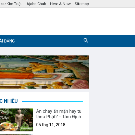
 sư Kim Triệu
Ajahn Chah
Here & Now
Sitemap
ÀI ĐĂNG
Pháp ngữ
Hỏi đáp Phật Pháp
C NHIỀU
Ăn chay ăn mặn hay tu
theo Phật? - Tâm Định
05 thg 11, 2018