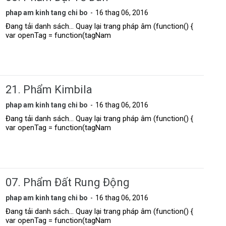
phap am kinh tang chi bo
16 thag 06, 2016
Đang tải danh sách... Quay lại trang pháp âm (function() {
var openTag = function(tagNam
21. Phẩm Kimbila
phap am kinh tang chi bo
16 thag 06, 2016
Đang tải danh sách... Quay lại trang pháp âm (function() {
var openTag = function(tagNam
07. Phẩm Ðất Rung Ðộng
phap am kinh tang chi bo
16 thag 06, 2016
Đang tải danh sách... Quay lại trang pháp âm (function() {
var openTag = function(tagNam