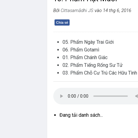
Bởi
Cittasamādhi JS
vào 14 thg 6, 2016
Chia sẻ
05. Phẩm Ngày Trai Giới
06. Phẩm Gotamì
01. Phẩm Chánh Giác
02. Phẩm Tiếng Rống Sư Tử
03. Phẩm Chỗ Cư Trú Các Hữu Tình
Đang tải danh sách...