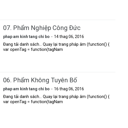
07. Phẩm Nghiệp Công Ðức
phap am kinh tang chi bo
14 thag 06, 2016
Đang tải danh sách... Quay lại trang pháp âm (function() {
var openTag = function(tagNam
06. Phẩm Không Tuyên Bố
phap am kinh tang chi bo
16 thag 06, 2016
Đang tải danh sách... Quay lại trang pháp âm (function() {
var openTag = function(tagNam