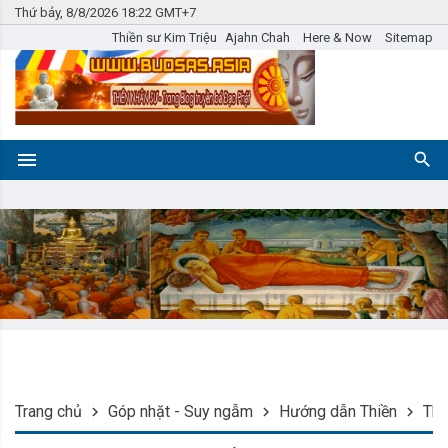
Thứ bảy, 8/8/2026 18:22 GMT+7
Thiền sư Kim Triệu
Ajahn Chah
Here & Now
Sitemap
Trang chủ
Góp nhặt - Suy ngẫm
Hướng dẫn Thiền
Thi