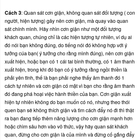
Cách 3
: Quan sát cơn giận, không quan sát đối tượng ( con
người, hiện tượng) gây nên cơn giận, mà quay vào quan
sát chính mình. Hãy nhìn cơn giận như một đối tượng
khách quan, chúng chỉ là các hiện tượng tự nhiên, ví dụ ai
đó nói bạn không đúng, do tiếng nói đó không hợp với ý
tưởng cúa bạn( ý tưởng cho rằng mình đúng), nên cơn giận
xuất hiện, hoặc bạn có 1 cái tai bình thường, có 1 âm thanh
xuất hiện, trong khi đó bạn có ý tưởng rằng ngồi thiền là
phải yên tĩnh, thế là bạn phải nghe thấy âm thanh đó 1
cách tự nhiên và cơn giận có mặt vì bạn cho rằng âm thanh
đó đang phá hoại việc hành thiền của bạn. Cơn giận xuất
hiện tự nhiên không do bạn muốn có nó, nhưng theo thói
quen bạn sẽ không thích giận và tìm cách đẩy nó đi thì thật
ra bạn đang tiếp thêm năng lượng cho cơn giận mạnh hơn
hoặc chìm sâu hơn vào vô thức, vậy hãy quan sát khách
quan, đừng cho cơn giận là của mình và đừng cố gắng đẩy