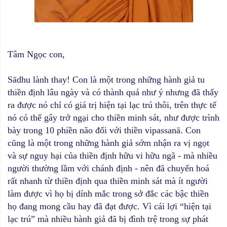
Tâm Ngọc con,
Sādhu lành thay! Con là một trong những hành giả tu
thiền định lâu ngày và có thành quả như ý nhưng đã thấy
ra được nó chỉ có giá trị hiện tại lạc trú thôi, trên thực tế
nó có thể gây trở ngại cho thiền minh sát, như được trình
bày trong 10 phiền não đối với thiền vipassanā. Con
cũng là một trong những hành giả sớm nhận ra vị ngọt
và sự nguy hại của thiền định hữu vi hữu ngã - mà nhiều
người thường lầm với chánh định - nên đã chuyển hoá
rất nhanh từ thiền định qua thiền minh sát mà ít người
làm được vì họ bị dính mắc trong sở đắc các bậc thiền
họ đang mong cầu hay đã đạt được. Vì cái lợi “hiện tại
lạc trú” mà nhiều hành giả đã bị đình trệ trong sự phát