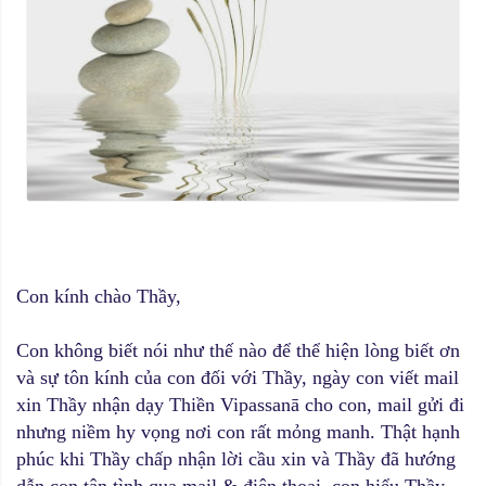
Con kính chào Thầy,
Con không biết nói như thế nào để thể hiện lòng biết ơn
và sự tôn kính của con đối với Thầy, ngày con viết mail
xin Thầy nhận dạy Thiền Vipassanā cho con, mail gửi đi
nhưng niềm hy vọng nơi con rất mỏng manh. Thật hạnh
phúc khi Thầy chấp nhận lời cầu xin và Thầy đã hướng