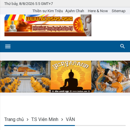
Thứ bảy, 8/8/2026 5:5 GMT+7
Thiền sư Kim Triệu
Ajahn Chah
Here & Now
Sitemap
Trang chủ
T.S Viên Minh
VĂN