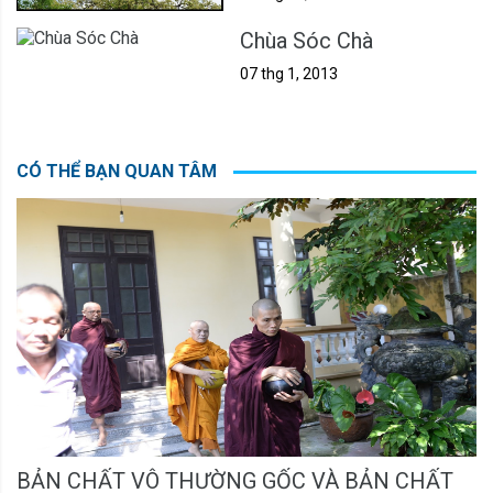
Chùa Sóc Chà
07 thg 1, 2013
CÓ THỂ BẠN QUAN TÂM
BẢN CHẤT VÔ THƯỜNG GỐC VÀ BẢN CHẤT