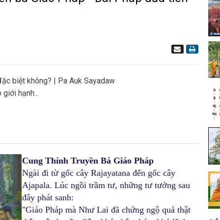
 đặc biệt không? | Pa Auk Sayadaw
giới hạnh...
Cung Thỉnh Truyền Bá Giáo Pháp
Ngài đi từ gốc cây Rajayatana đến gốc cây
Ajapala. Lúc ngồi trầm tư, những tư tưởng sau
đây phát sanh:
"Giáo Pháp mà Như Lai đã chứng ngộ quả thật