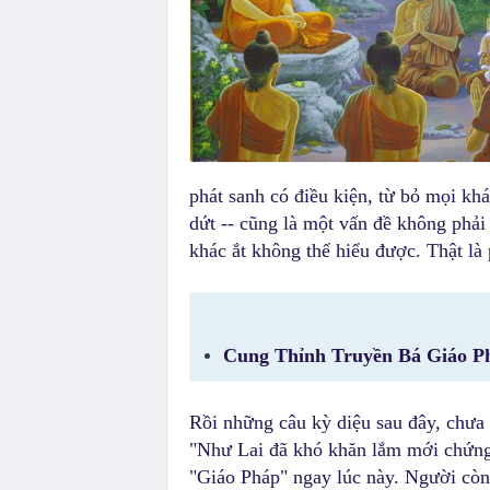
phát sanh có điều kiện, từ bỏ mọi khá
dứt -- cũng là một vấn đề không phải
khác ắt không thể hiểu được. Thật là p
Cung Thỉnh Truyền Bá Giáo P
Rồi những câu kỳ diệu sau đây, chưa 
"Như Lai đã khó khăn lắm mới chứng
"Giáo Pháp" ngay lúc này. Người còn 