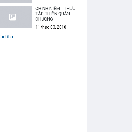
CHÍNH NIỆM - THỰC
TẬP THIỀN QUÁN -
CHƯƠNG I
11 thag 03, 2018