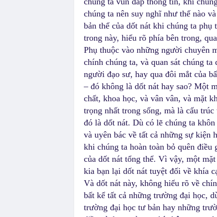
chúng ta vun đắp thông tin, khi chún
chúng ta nên suy nghĩ như thế nào và
bản thể của dốt nát khi chúng ta phụ
trong này, hiểu rõ phía bên trong, qu
Phụ thuộc vào những người chuyên mô
chính chúng ta, và quan sát chúng ta 
người đạo sư, hay qua đôi mắt của bấ
– đó không là dốt nát hay sao? Một mặ
chất, khoa học, và vân vân, và mặt k
trọng nhất trong sống, mà là cấu trúc 
đó là dốt nát. Dù có lẽ chúng ta khôn
và uyên bác về tất cả những sự kiện h
khi chúng ta hoàn toàn bỏ quên điều g
của dốt nát tổng thể. Vì vậy, một mặ
kia bạn lại dốt nát tuyệt đối về khía c
Và dốt nát này, không hiểu rõ về chín
bất kể tất cả những trường đại học, 
trường đại học tư bản hay những trườ