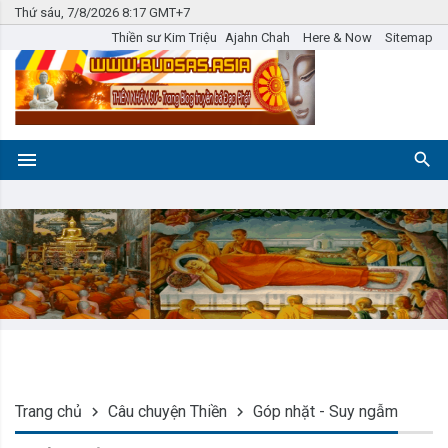
Thứ sáu, 7/8/2026 8:17 GMT+7
Thiền sư Kim Triệu
Ajahn Chah
Here & Now
Sitemap
Trang chủ
Câu chuyện Thiền
Góp nhặt - Suy ngẫm