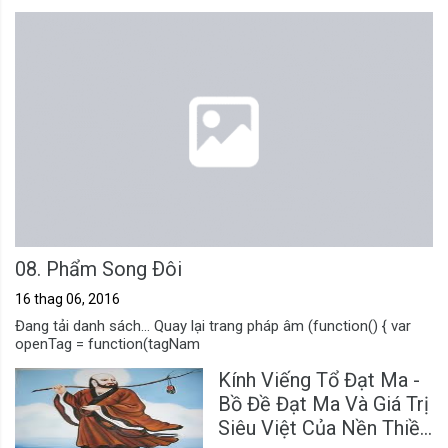
08. Phẩm Song Ðôi
16 thag 06, 2016
Đang tải danh sách... Quay lại trang pháp âm (function() { var
openTag = function(tagNam
Kính Viếng Tổ Đạt Ma -
Bồ Đề Đạt Ma Và Giá Trị
Siêu Việt Của Nền Thiền