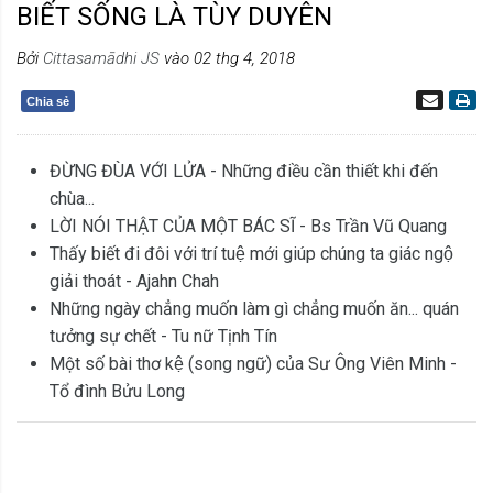
BIẾT SỐNG LÀ TÙY DUYÊN
Bởi
Cittasamādhi JS
vào 02 thg 4, 2018
Chia sẻ
ĐỪNG ĐÙA VỚI LỬA - Những điều cần thiết khi đến
chùa...
LỜI NÓI THẬT CỦA MỘT BÁC SĨ - Bs Trần Vũ Quang
Thấy biết đi đôi với trí tuệ mới giúp chúng ta giác ngộ
giải thoát - Ajahn Chah
Những ngày chẳng muốn làm gì chẳng muốn ăn... quán
tưởng sự chết - Tu nữ Tịnh Tín
Một số bài thơ kệ (song ngữ) của Sư Ông Viên Minh -
Tổ đình Bửu Long