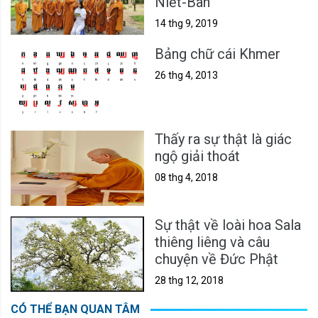
Niết-Bàn
14 thg 9, 2019
Bảng chữ cái Khmer
26 thg 4, 2013
Thấy ra sự thật là giác
ngộ giải thoát
08 thg 4, 2018
Sự thật về loài hoa Sala
thiêng liêng và câu
chuyện về Đức Phật
28 thg 12, 2018
CÓ THỂ BẠN QUAN TÂM