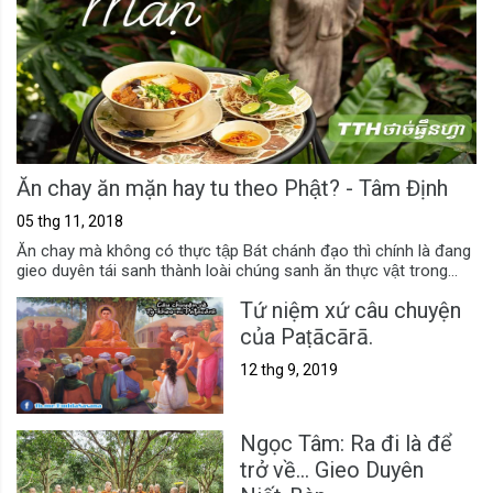
Ăn chay ăn mặn hay tu theo Phật? - Tâm Định
05 thg 11, 2018
Ăn chay mà không có thực tập Bát chánh đạo thì chính là đang
gieo duyên tái sanh thành loài chúng sanh ăn thực vật trong...
Tứ niệm xứ câu chuyện
của Paṭācārā.
12 thg 9, 2019
Ngọc Tâm: Ra đi là để
trở về... Gieo Duyên