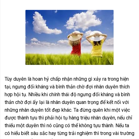
Tùy duyên là hoan hỷ chấp nhận những gì xảy ra trong hiện
tại, ngưng đối kháng và bình thản chờ đợi nhân duyên thích
hợp hội tụ. Nhiều khi chính thái độ ngưng đối kháng và bình
thản chờ đợi ấy lại là nhân duyên quan trọng để kết nối với
những nhân duyên tốt đẹp khác. Ta đừng quên khi một việc
được thành tựu thì phải hội tụ hàng triệu nhân duyên, nếu chỉ
thiếu một duyên thì nó cũng có thể không tựu thành. Nếu ta
có hiểu biết sâu sắc hay từng trải nghiệm thì trong vài trường