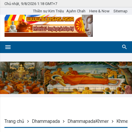
Chủ nhật, 9/8/2026 1:18 GMT+7
Thiền sư Kim Triệu
Ajahn Chah
Here & Now
Sitemap
Trang chủ
Dhammapada
DhammapadaKhmer
Khmer