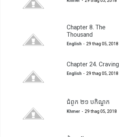
Khmer
29 thag 05, 2018
Chapter 8. The
Thousand
English
29 thag 05, 2018
Chapter 24. Craving
English
29 thag 05, 2018
ជំពូក ២១ បកិណ្ឌក
Khmer
29 thag 05, 2018