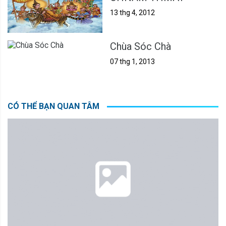
13 thg 4, 2012
Chùa Sóc Chà
07 thg 1, 2013
CÓ THỂ BẠN QUAN TÂM