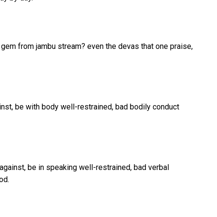
s gem from jambu stream? even the devas that one praise,
nst, be with body well-restrained, bad bodily conduct
gainst, be in speaking well-restrained, bad verbal
od.