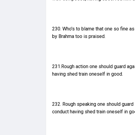
230. Who's to blame that one so fine a
by Brahma too is praised.
231.Rough action one should guard agai
having shed train oneself in good.
232. Rough speaking one should guard a
conduct having shed train oneself in go