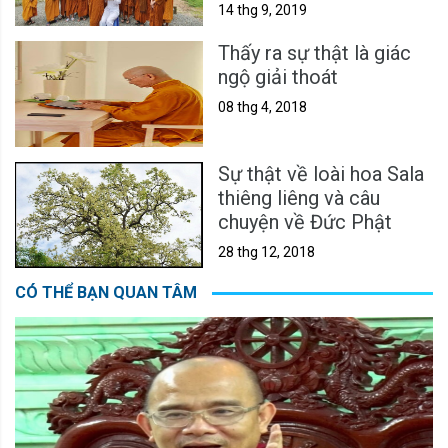
14 thg 9, 2019
Thấy ra sự thật là giác
ngộ giải thoát
08 thg 4, 2018
Sự thật về loài hoa Sala
thiêng liêng và câu
chuyện về Đức Phật
28 thg 12, 2018
CÓ THỂ BẠN QUAN TÂM