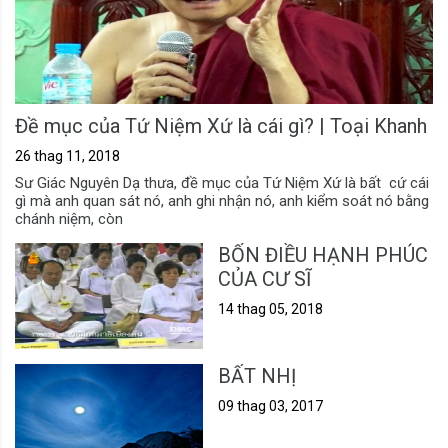
Đề mục của Tứ Niệm Xứ là cái gì? | Toại Khanh
26 thag 11, 2018
Sư Giác Nguyên Dạ thưa, đề mục của Tứ Niệm Xứ là bất cứ cái
gì mà anh quan sát nó, anh ghi nhận nó, anh kiểm soát nó bằng
chánh niệm, còn
BỐN ĐIỀU HẠNH PHÚC
CỦA CƯ SĨ
14 thag 05, 2018
BẤT NHỊ
09 thag 03, 2017