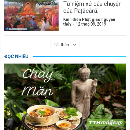
Tứ niệm xứ câu chuyện
của Paṭācārā.
Kinh điển Phật giáo nguyên
thủy
12 thag 09, 2019
Tải thêm
ĐỌC NHIỀU