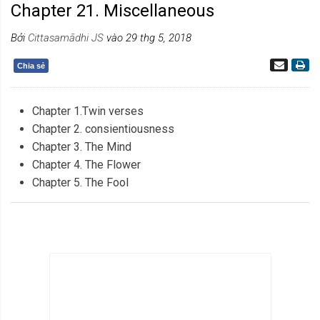
Chapter 21. Miscellaneous
Bởi
Cittasamādhi JS
vào 29 thg 5, 2018
Chia sẻ
Chapter 1.Twin verses
Chapter 2. consientiousness
Chapter 3. The Mind
Chapter 4. The Flower
Chapter 5. The Fool