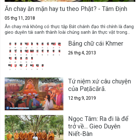
Ăn chay ăn mặn hay tu theo Phật? - Tâm Định
05 thg 11, 2018
Ăn chay mà không có thực tập Bát chánh đạo thì chính là đang
gieo duyên tái sanh thành loài chúng sanh ăn thực vật trong...
Bảng chữ cái Khmer
26 thg 4, 2013
Tứ niệm xứ câu chuyện
của Paṭācārā.
12 thg 9, 2019
Ngọc Tâm: Ra đi là để
trở về... Gieo Duyên
Niết-Bàn