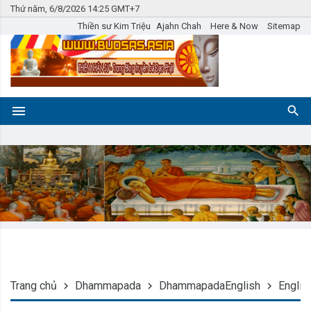
Thứ năm, 6/8/2026 14:25 GMT+7
Thiền sư Kim Triệu
Ajahn Chah
Here & Now
Sitemap
Trang chủ
Dhammapada
DhammapadaEnglish
Englis