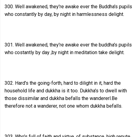
300. Well awakened, they're awake ever the Buddha's pupils
who constantly by day, by night in harmlessness delight.
301. Well awakened, they're awake ever the buddha's pupils
who costantly by day ,by night in meditation take delight.
302. Hard's the going-forth, hard to dilight in it, hard the
household life and dukkha is it too. Dukkha's to dwell with
those dissimilar and dukkha befalls the wandererl.Be
therefore not a wanderer, not one whom dukkha befalls.
303. Who's full of faith and virtue, of substance, high repute,