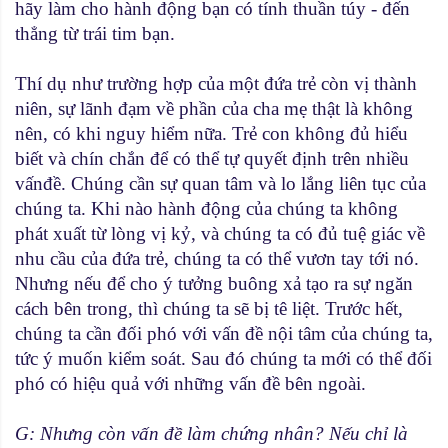
hãy làm cho hành động bạn có tính thuần túy - đến
thẳng từ trái tim bạn.
Thí dụ như trường hợp của một đứa trẻ còn vị thành
niên, sự lãnh đạm về phần của cha mẹ thật là không
nên, có khi nguy hiểm nữa. Trẻ con không đủ hiểu
biết và chín chắn để có thể tự quyết định trên nhiều
vấnđề. Chúng cần sự quan tâm và lo lắng liên tục của
chúng ta. Khi nào hành động của chúng ta không
phát xuất từ lòng vị kỷ, và chúng ta có đủ tuệ giác về
nhu cầu của đứa trẻ, chúng ta có thể vươn tay tới nó.
Nhưng nếu để cho ý tưởng buông xả tạo ra sự ngăn
cách bên trong, thì chúng ta sẽ bị tê liệt. Trước hết,
chúng ta cần đối phó với vấn đề nội tâm của chúng ta,
tức ý muốn kiểm soát. Sau đó chúng ta mới có thể đối
phó có hiệu quả với những vấn đề bên ngoài.
G: Nhưng còn vấn đề làm chứng nhân? Nếu chỉ là