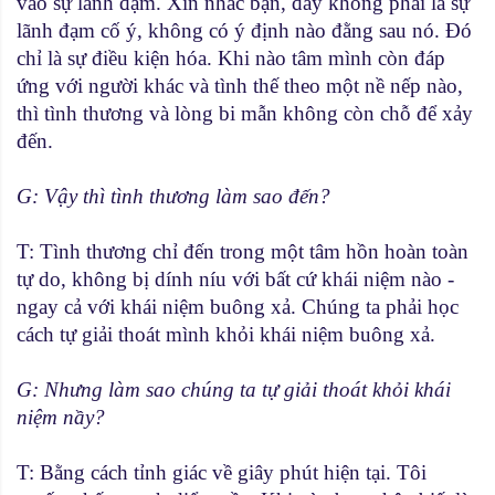
vào sự lãnh đạm. Xin nhắc bạn, đây không phải là sự
lãnh đạm cố ý, không có ý định nào đằng sau nó. Ðó
chỉ là sự điều kiện hóa. Khi nào tâm mình còn đáp
ứng với người khác và tình thế theo một nề nếp nào,
thì tình thương và lòng bi mẫn không còn chỗ để xảy
đến.
G: Vậy thì tình thương làm sao đến?
T: Tình thương chỉ đến trong một tâm hồn hoàn toàn
tự do, không bị dính níu với bất cứ khái niệm nào -
ngay cả với khái niệm buông xả. Chúng ta phải học
cách tự giải thoát mình khỏi khái niệm buông xả.
G: Nhưng làm sao chúng ta tự giải thoát khỏi khái
niệm nầy?
T: Bằng cách tỉnh giác về giây phút hiện tại. Tôi