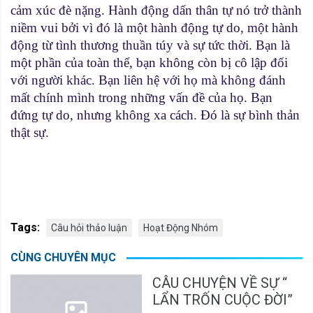
cảm xúc đè nặng. Hành động dấn thân tự nó trở thành
niềm vui bởi vì đó là một hành động tự do, một hành
động từ tình thương thuần túy và sự tức thời. Bạn là
một phần của toàn thể, bạn không còn bị cô lập đối
với người khác. Bạn liên hệ với họ mà không đánh
mất chính mình trong những vấn đề của họ. Bạn
đứng tự do, nhưng không xa cách. Ðó là sự bình thản
thật sự.
Tags:
Câu hỏi thảo luận
Hoạt Động Nhóm
CÙNG CHUYÊN MỤC
CÂU CHUYỆN VỀ SỰ “
LẨN TRỐN CUỘC ĐỜI”