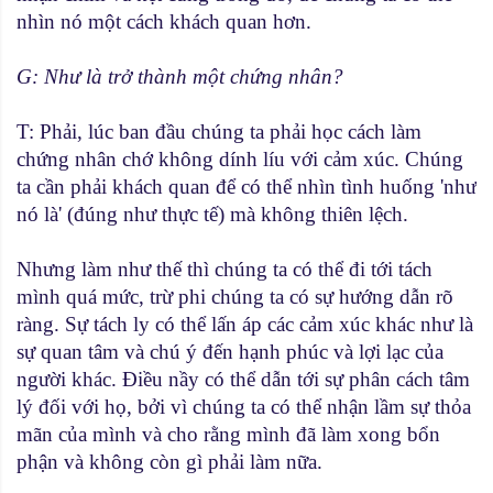
nhìn nó một cách khách quan hơn.
G: Như là trở thành một chứng nhân?
T: Phải, lúc ban đầu chúng ta phải học cách làm
chứng nhân chớ không dính líu với cảm xúc. Chúng
ta cần phải khách quan để có thể nhìn tình huống 'như
nó là' (đúng như thực tế) mà không thiên lệch.
Nhưng làm như thế thì chúng ta có thể đi tới tách
mình quá mức, trừ phi chúng ta có sự hướng dẫn rõ
ràng. Sự tách ly có thể lấn áp các cảm xúc khác như là
sự quan tâm và chú ý đến hạnh phúc và lợi lạc của
người khác. Ðiều nầy có thể dẫn tới sự phân cách tâm
lý đối với họ, bởi vì chúng ta có thể nhận lầm sự thỏa
mãn của mình và cho rằng mình đã làm xong bổn
phận và không còn gì phải làm nữa.