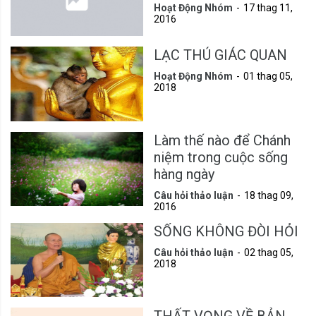
Hoạt Động Nhóm
17 thag 11,
2016
LẠC THÚ GIÁC QUAN
Hoạt Động Nhóm
01 thag 05,
2018
Làm thế nào để Chánh
niệm trong cuộc sống
hàng ngày
Câu hỏi thảo luận
18 thag 09,
2016
SỐNG KHÔNG ĐÒI HỎI
Câu hỏi thảo luận
02 thag 05,
2018