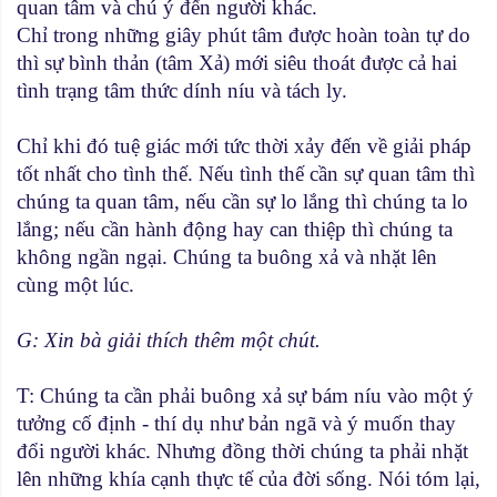
quan tâm và chú ý đến người khác.
Chỉ trong những giây phút tâm được hoàn toàn tự do
thì sự bình thản (tâm Xả) mới siêu thoát được cả hai
tình trạng tâm thức dính níu và tách ly.
Chỉ khi đó tuệ giác mới tức thời xảy đến về giải pháp
tốt nhất cho tình thế. Nếu tình thế cần sự quan tâm thì
chúng ta quan tâm, nếu cần sự lo lắng thì chúng ta lo
lắng; nếu cần hành động hay can thiệp thì chúng ta
không ngần ngại. Chúng ta buông xả và nhặt lên
cùng một lúc.
G: Xin bà giải thích thêm một chút.
T: Chúng ta cần phải buông xả sự bám níu vào một ý
tưởng cố định - thí dụ như bản ngã và ý muốn thay
đổi người khác. Nhưng đồng thời chúng ta phải nhặt
lên những khía cạnh thực tế của đời sống. Nói tóm lại,