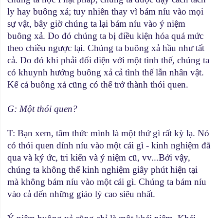
ly hay buông xả; tuy nhiên thay vì bám níu vào mọi
sự vật, bây giờ chúng ta lại bám níu vào ý niệm
buông xả. Do đó chúng ta bị điều kiện hóa quá mức
theo chiều ngược lại. Chúng ta buông xả hầu như tất
cả. Do đó khi phải đối diện với một tình thế, chúng ta
có khuynh hướng buông xả cả tình thế lẫn nhân vật.
Kể cả buông xả cũng có thể trở thành thói quen.
G: Một thói quen?
T: Bạn xem, tâm thức mình là một thứ gì rất kỳ lạ. Nó
có thói quen dính níu vào một cái gì - kinh nghiệm đã
qua và ký ức, tri kiến và ý niệm cũ, vv...Bởi vậy,
chúng ta không thể kinh nghiệm giây phút hiện tại
mà không bám níu vào một cái gì. Chúng ta bám níu
vào cả đến những giáo lý cao siêu nhất.