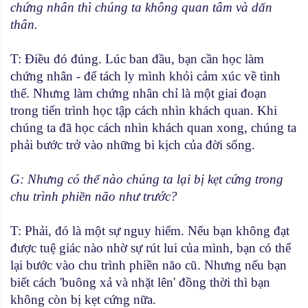
chứng nhân thì chúng ta không quan tâm và dấn
thân.
T: Ðiều đó đúng. Lúc ban đầu, bạn cần học làm
chứng nhân - để tách ly mình khỏi cảm xúc về tình
thế. Nhưng làm chứng nhân chỉ là một giai đoạn
trong tiến trình học tập cách nhìn khách quan. Khi
chúng ta đã học cách nhìn khách quan xong, chúng ta
phải bước trở vào những bi kịch của đời sống.
G: Nhưng có thể nào chúng ta lại bị kẹt cứng trong
chu trình phiền não như trước?
T: Phải, đó là một sự nguy hiểm. Nếu bạn không đạt
được tuệ giác nào nhờ sự rút lui của mình, bạn có thể
lại bước vào chu trình phiền não cũ. Nhưng nếu bạn
biết cách 'buông xả và nhặt lên' đồng thời thì bạn
không còn bị kẹt cứng nữa.