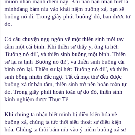
muốn nhấn mạnh điểm nầy. Khi nào bạn nhận biết là
mìnhđang bám níu vào khái niệm buông xả, bạn sẽ
buông nó đi. Trong giây phút 'buông' đó, bạn được tự
do.
Có câu chuyện ngụ ngôn về một thiền sinh mỗi tay
cầm một cái bình. Khi thiền sư thấy y, ông ta hét:
'Buông nó đi!', và thiền sinh buông một bình. Thiền
sư lại ra lịnh 'Buông nó đi!', và thiền sinh buông cái
bình còn lại. Thiền sư lại hét: 'Buông nó đi!', và thiền
sinh bỗng nhiên đắc ngộ. Tất cả mọi thứ đều được
buông xả từ bản tâm, thiền sinh trở nên hoàn toàn tự
do. Trong giây phút hoàn toàn tự do đó, thiền sinh
kinh nghiệm được Thực Tế.
Khi chúng ta nhận biết mình bị điều kiện hóa về
buông xả, chúng ta tức thời siêu thoát sự điều kiện
hóa. Chúng ta thôi bám níu vào ý niệm buông xả sự