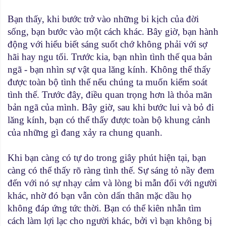
Bạn thấy, khi bước trở vào những bi kịch của đời
sống, bạn bước vào một cách khác. Bây giờ, bạn hành
động với hiểu biết sáng suốt chớ không phải với sợ
hãi hay ngu tối. Trước kia, bạn nhìn tình thế qua bản
ngã - bạn nhìn sự vật qua lăng kính. Không thể thấy
được toàn bộ tình thế nếu chúng ta muốn kiểm soát
tình thế. Trước đây, điều quan trọng hơn là thỏa mãn
bản ngã của mình. Bây giờ, sau khi bước lui và bỏ đi
lăng kính, bạn có thể thấy được toàn bộ khung cảnh
của những gì đang xảy ra chung quanh.
Khi bạn càng có tự do trong giây phút hiện tại, bạn
càng có thể thấy rõ ràng tình thế. Sự sáng tỏ nầy đem
đến với nó sự nhạy cảm và lòng bi mẫn đối với người
khác, nhờ đó bạn vẫn còn dấn thân mặc dầu họ
không đáp ứng tức thời. Bạn có thể kiên nhẫn tìm
cách làm lợi lạc cho người khác, bởi vì bạn không bị