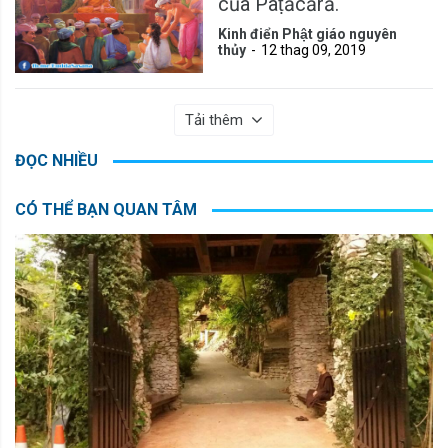
của Paṭācārā.
Kinh điển Phật giáo nguyên
thủy
12 thag 09, 2019
Tải thêm
ĐỌC NHIỀU
CÓ THỂ BẠN QUAN TÂM