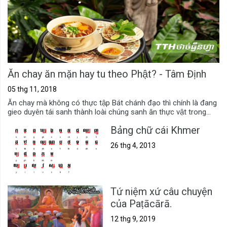
Ăn chay ăn mặn hay tu theo Phật? - Tâm Định
05 thg 11, 2018
Ăn chay mà không có thực tập Bát chánh đạo thì chính là đang
gieo duyên tái sanh thành loài chúng sanh ăn thực vật trong...
Bảng chữ cái Khmer
26 thg 4, 2013
Tứ niệm xứ câu chuyện
của Paṭācārā.
12 thg 9, 2019