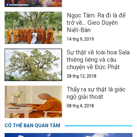
Ngọc Tâm: Ra đi là để
trở về... Gieo Duyên
Niết-Bàn
14 thg 9, 2019
Sự thật về loài hoa Sala
thiêng liêng và câu
chuyện về Đức Phật
28 thg 12, 2018
Thấy ra sự thật là giác
ngộ giải thoát
08 thg 4, 2018
CÓ THỂ BẠN QUAN TÂM