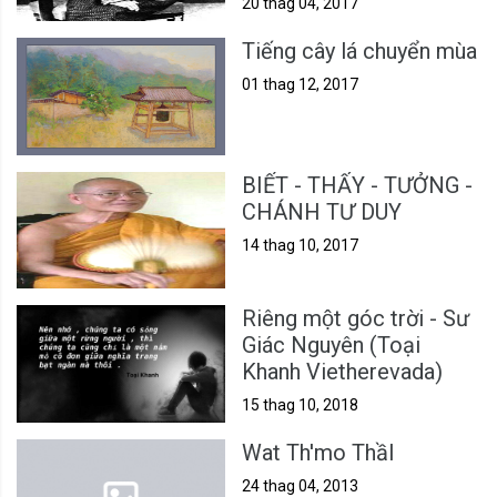
20 thag 04, 2017
Tiếng cây lá chuyển mùa
01 thag 12, 2017
BIẾT - THẤY - TƯỞNG -
CHÁNH TƯ DUY
14 thag 10, 2017
Riêng một góc trời - Sư
Giác Nguyên (Toại
Khanh Vietherevada)
15 thag 10, 2018
Wat Th'mo Thầl
24 thag 04, 2013