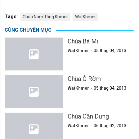
Tags:
Chùa Nam Tông Khmer
WatKhmer
CÙNG CHUYÊN MỤC
Chùa Bà Mi
WatKhmer
05 thag 04, 2013
Chùa Ô Rờm
WatKhmer
05 thag 04, 2013
Chùa Cần Dưng
WatKhmer
06 thag 02, 2013