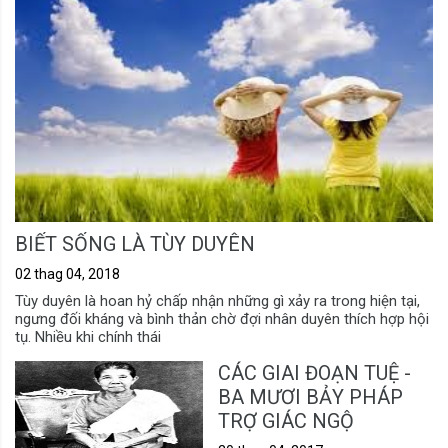
BIẾT SỐNG LÀ TÙY DUYÊN
02 thag 04, 2018
Tùy duyên là hoan hỷ chấp nhận những gì xảy ra trong hiện tại,
ngưng đối kháng và bình thản chờ đợi nhân duyên thích hợp hội
tụ. Nhiều khi chính thái
CÁC GIAI ĐOẠN TUỆ -
BA MƯƠI BẢY PHÁP
TRỢ GIÁC NGỘ