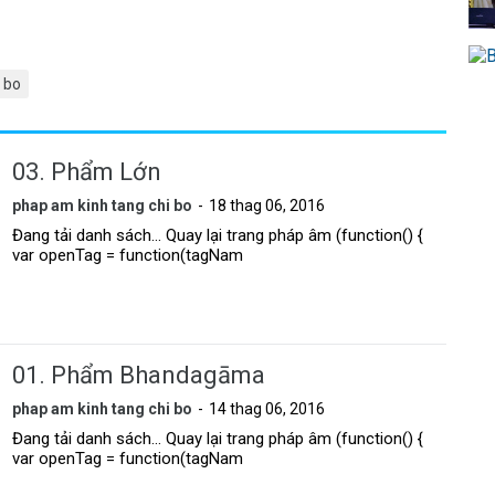
 bo
03. Phẩm Lớn
phap am kinh tang chi bo
18 thag 06, 2016
Đang tải danh sách... Quay lại trang pháp âm (function() {
var openTag = function(tagNam
01. Phẩm Bhandagāma
phap am kinh tang chi bo
14 thag 06, 2016
Đang tải danh sách... Quay lại trang pháp âm (function() {
var openTag = function(tagNam