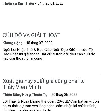
Thiền sư Kim Triệu
04 thag 01, 2023
CỨU ĐỘ VÀ GIẢI THOÁT
Không Động
15 thag 07, 2022
Ngôi Lời Nhập Thể & Bậc Giác Ngộ Đạo Kitô thì cứu độ.
Đạo Phật thì giải thoát. Bất cứ ai trên đời đều cần cứu độ
hay giải thoát. Vì ai cũng
Xuất gia hay xuất giá cũng phải tu -
Thầy Viên Minh
Thiện Đăng Hưng Thuận Tự
20 thag 06, 2022
Lời Thầy & Ngày không thể quên, 20/6 🙏“Con bất an vì con
chưa thật sự trọn vẹn lắng nghe, cảm nhận lại chính mình,
chỉ thấy nó như nó đang là, tu