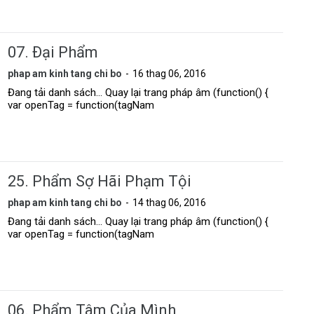
07. Ðại Phẩm
phap am kinh tang chi bo
16 thag 06, 2016
Đang tải danh sách... Quay lại trang pháp âm (function() {
var openTag = function(tagNam
25. Phẩm Sợ Hãi Phạm Tội
phap am kinh tang chi bo
14 thag 06, 2016
Đang tải danh sách... Quay lại trang pháp âm (function() {
var openTag = function(tagNam
06. Phẩm Tâm Của Mình