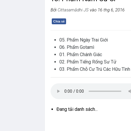
Bởi
Cittasamādhi JS
vào 16 thg 6, 2016
Chia sẻ
05. Phẩm Ngày Trai Giới
06. Phẩm Gotamì
01. Phẩm Chánh Giác
02. Phẩm Tiếng Rống Sư Tử
03. Phẩm Chỗ Cư Trú Các Hữu Tình
Đang tải danh sách...