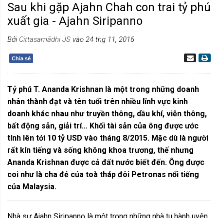
Sau khi gặp Ajahn Chah con trai tỷ phú
xuất gia - Ajahn Siripanno
Bởi
Cittasamādhi JS
vào 24 thg 11, 2016
Chia sẻ
Tỷ phú T. Ananda Krishnan là một trong những doanh
nhân thành đạt và tên tuổi trên nhiều lĩnh vực kinh
doanh khác nhau như truyền thông, dầu khí, viễn thông,
bất động sản, giải trí… Khối tài sản của ông được ước
tính lên tới 10 tỷ USD vào tháng 8/2015. Mặc dù là người
rất kín tiếng và sống không khoa trương, thế nhưng
Ananda Krishnan được cả đất nước biết đến. Ông được
coi như là cha đẻ của toà tháp đôi Petronas nổi tiếng
của Malaysia.
Nhà sư Ajahn Siripanno là một trong những nhà tu hành uyên