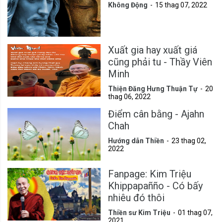
Không Động
15 thag 07, 2022
Xuất gia hay xuất giá
cũng phải tu - Thầy Viên
Minh
Thiện Đăng Hưng Thuận Tự
20
thag 06, 2022
Điểm cân bằng - Ajahn
Chah
Hướng dẫn Thiền
23 thag 02,
2022
Fanpage: Kim Triệu
Khippapañño - Có bấy
nhiêu đó thôi
Thiền sư Kim Triệu
01 thag 07,
2021