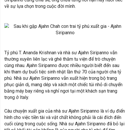
về sự lựa chọn trong cuộc đời mình.
Tỷ phú T. Ananda Krishnan và nhà sư Ajahn Siripanno vẫn
thường xuyên liên lạc và ghé thăm tu viện để trò chuyện
cùng nhau. Ajahn Siripanno được nhiều người biết đến sau
khi tham dự buổi tiệc sinh nhật lần thứ 70 của người cha tỷ
phú. Nhà sư Ajahn Siripanno vẫn xuất hiện trong bộ trang
phục giản dị, mang dép và xách một chiếc túi nhỏ di chuyển
bằng máy bay riêng và nghỉ ngơi tại một khách sạn trang
trọng ở Italy.
Câu chuyện xuất gia của nhà sư Ajahn Siripanno là ví dụ điển
hình cho việc tiền tài và vật chất không phải là cái đích đến
cuối cùng trong cuộc sống. Nhà sư Ajahn Siripanno đã bỏ lại