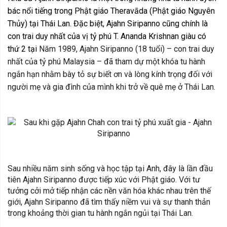
bác nổi tiếng trong Phật giáo Theravāda (Phật giáo Nguyên
Thủy) tại Thái Lan. Đặc biệt, Ajahn Siripanno cũng chính là
con trai duy nhất của vị tỷ phú T. Ananda Krishnan giàu có
thứ 2 tại
Năm 1989, Ajahn Siripanno (18 tuổi) – con trai duy
nhất của tỷ phú Malaysia – đã tham dự một khóa tu hành
ngắn hạn nhằm bày tỏ sự biết ơn và lòng kính trọng đối với
người mẹ và gia đình của mình khi trở về quê mẹ ở Thái Lan.
Sau nhiều năm sinh sống và học tập tại Anh, đây là lần đầu
tiên Ajahn Siripanno được tiếp xúc với Phật giáo. Với tư
tưởng cởi mở tiếp nhận các nền văn hóa khác nhau trên thế
giới, Ajahn Siripanno đã tìm thấy niềm vui và sự thanh thản
trong khoảng thời gian tu hành ngắn ngủi tại Thái Lan.