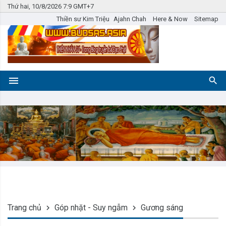
Thứ hai, 10/8/2026 7:9 GMT+7
Thiền sư Kim Triệu
Ajahn Chah
Here & Now
Sitemap
Trang chủ
Góp nhặt - Suy ngẫm
Gương sáng