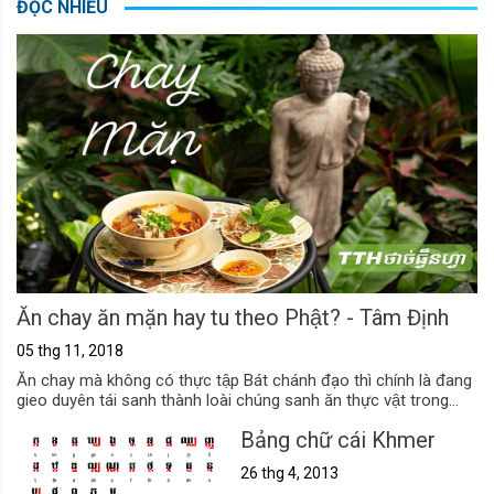
ĐỌC NHIỀU
Ăn chay ăn mặn hay tu theo Phật? - Tâm Định
05 thg 11, 2018
Ăn chay mà không có thực tập Bát chánh đạo thì chính là đang
gieo duyên tái sanh thành loài chúng sanh ăn thực vật trong...
Bảng chữ cái Khmer
26 thg 4, 2013