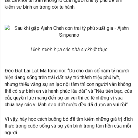
tất cả khối tài sản khổng lồ của người cha tỷ phú để tìm
kiếm sự bình an trong cõi tu hành.
Hình minh họa các nhà sư khất thực
Đức Đạt Lai Lạt Ma từng nói: “Dù cho dân số năm tỷ người
hiện đang sống trên trái đất này trở thành triệu phú hết,
nhưng thiếu vắng sự an lạc nội tâm thì con người vẫn không
thể có sự bình an và hạnh phúc lâu dài” và “Nếu tiền bạc, của
cải, quyền lực mang đến sự an vui thì có lẽ những vị vua
chúa hay các vị lãnh đạo đất nước đều đã được an vui rồi”.
Vì vậy, hãy học cách buông bỏ để tìm kiếm những giá trị đích
thực trong cuộc sống và sự yên bình trong tâm hồn của mỗi
người.