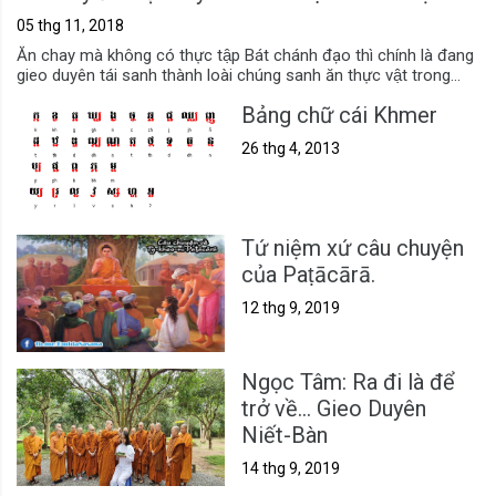
05 thg 11, 2018
Ăn chay mà không có thực tập Bát chánh đạo thì chính là đang
gieo duyên tái sanh thành loài chúng sanh ăn thực vật trong...
Bảng chữ cái Khmer
26 thg 4, 2013
Tứ niệm xứ câu chuyện
của Paṭācārā.
12 thg 9, 2019
Ngọc Tâm: Ra đi là để
trở về... Gieo Duyên
Niết-Bàn
14 thg 9, 2019