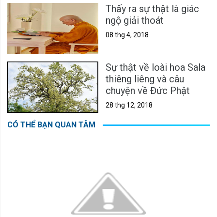
Thấy ra sự thật là giác
ngộ giải thoát
08 thg 4, 2018
Sự thật về loài hoa Sala
thiêng liêng và câu
chuyện về Đức Phật
28 thg 12, 2018
CÓ THỂ BẠN QUAN TÂM