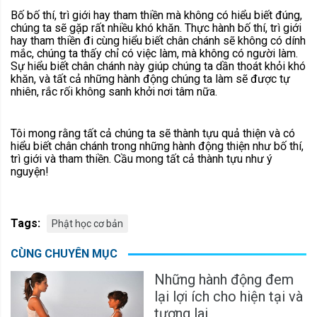
Bố bố thí, trì giới hay tham thiền mà không có hiểu biết đúng,
chúng ta sẽ gặp rất nhiều khó khăn. Thực hành bố thí, trì giới
hay tham thiền đi cùng hiểu biết chân chánh sẽ không có dính
mắc, chúng ta thấy chỉ có việc làm, mà không có người làm.
Sự hiểu biết chân chánh này giúp chúng ta dần thoát khỏi khó
khăn, và tất cả những hành động chúng ta làm sẽ được tự
nhiên, rắc rối không sanh khởi nơi tâm nữa.
Tôi mong rằng tất cả chúng ta sẽ thành tựu quả thiện và có
hiểu biết chân chánh trong những hành động thiện như bố thí,
trì giới và tham thiền. Cầu mong tất cả thành tựu như ý
nguyện!
Tags:
Phật học cơ bản
CÙNG CHUYÊN MỤC
Những hành động đem
lại lợi ích cho hiện tại và
tương lai