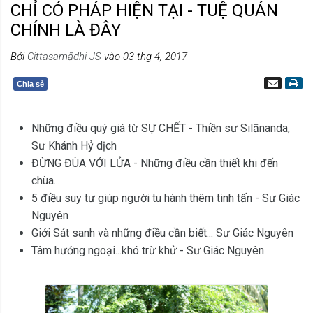
CHỈ CÓ PHÁP HIỆN TẠI - TUỆ QUÁN
CHÍNH LÀ ĐÂY
Bởi
Cittasamādhi JS
vào 03 thg 4, 2017
Chia sẻ
Những điều quý giá từ SỰ CHẾT - Thiền sư Silānanda,
Sư Khánh Hỷ dịch
ĐỪNG ĐÙA VỚI LỬA - Những điều cần thiết khi đến
chùa...
5 điều suy tư giúp người tu hành thêm tinh tấn - Sư Giác
Nguyên
Giới Sát sanh và những điều cần biết... Sư Giác Nguyên
Tâm hướng ngoại...khó trừ khử - Sư Giác Nguyên