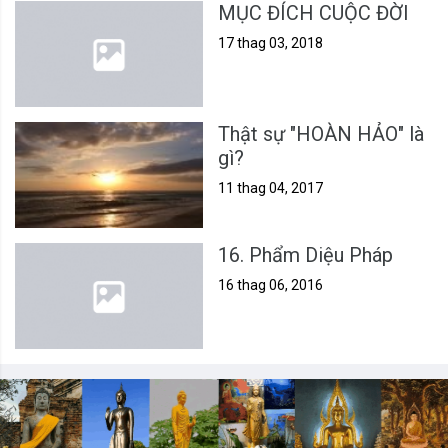
MỤC ĐÍCH CUỘC ĐỜI
17 thag 03, 2018
Thật sự "HOÀN HẢO" là
gì?
11 thag 04, 2017
16. Phẩm Diệu Pháp
16 thag 06, 2016