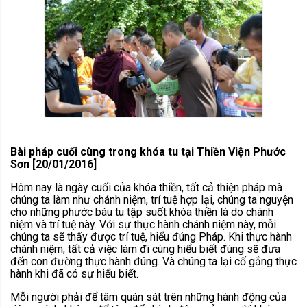
Bài pháp cuối cùng trong khóa tu tại Thiền Viện Phước
Sơn [20/01/2016]
Hôm nay là ngày cuối của khóa thiền, tất cả thiện pháp mà
chúng ta làm như chánh niệm, trí tuệ hợp lại, chúng ta nguyện
cho những phước báu tu tập suốt khóa thiền là do chánh
niệm và trí tuệ này. Với sự thực hành chánh niệm này, mỗi
chúng ta sẽ thấy được trí tuệ, hiểu đúng Pháp. Khi thực hành
chánh niệm, tất cả việc làm đi cùng hiểu biết đúng sẽ đưa
đến con đường thực hành đúng. Và chúng ta lại cố gắng thực
hành khi đã có sự hiểu biết.
Mỗi người phải để tâm quán sát trên những hành động của