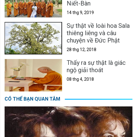
Niết-Bàn
14 thg 9, 2019
Sự thật về loài hoa Sala
thiêng liêng và câu
chuyện về Đức Phật
28 thg 12, 2018
Thấy ra sự thật là giác
ngộ giải thoát
08 thg 4, 2018
CÓ THỂ BẠN QUAN TÂM