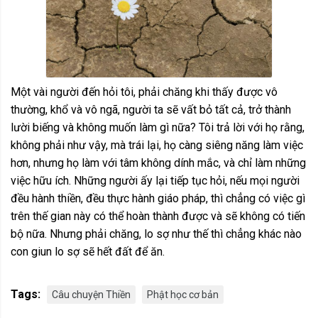
Một vài người đến hỏi tôi, phải chăng khi thấy được vô
thường, khổ và vô ngã, người ta sẽ vất bỏ tất cả, trở thành
lười biếng và không muốn làm gì nữa? Tôi trả lời với họ rằng,
không phải như vậy, mà trái lại, họ càng siêng năng làm việc
hơn, nhưng họ làm với tâm không dính mắc, và chỉ làm những
việc hữu ích. Những người ấy lại tiếp tục hỏi, nếu mọi người
đều hành thiền, đều thực hành giáo pháp, thì chẳng có việc gì
trên thế gian này có thể hoàn thành được và sẽ không có tiến
bộ nữa. Nhưng phải chăng, lo sợ như thế thì chẳng khác nào
con giun lo sợ sẽ hết đất để ăn.
Tags:
Câu chuyện Thiền
Phật học cơ bản