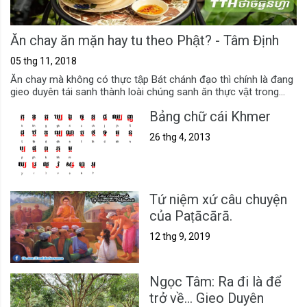
Ăn chay ăn mặn hay tu theo Phật? - Tâm Định
05 thg 11, 2018
Ăn chay mà không có thực tập Bát chánh đạo thì chính là đang
gieo duyên tái sanh thành loài chúng sanh ăn thực vật trong...
Bảng chữ cái Khmer
26 thg 4, 2013
Tứ niệm xứ câu chuyện
của Paṭācārā.
12 thg 9, 2019
Ngọc Tâm: Ra đi là để
trở về... Gieo Duyên