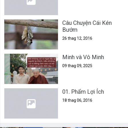
Câu Chuyện Cái Kén
Bướm
26 thag 12, 2016
Minh và Vô Minh
09 thag 09, 2025
01. Phẩm Lợi Ích
18 thag 06, 2016