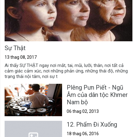
Sự Thật
13 thag 08, 2017
Ai thấy SỰ THẬT ngay nơi mắt, tai, mũi, lưỡi, thân, nơi tất cả
cảm giác cảm xúc, nơi những phản ứng, những thái độ, những
trạng thái nội tâm, nơi sự t
Plêng Pưn Piết - Ngũ
Âm của dân tộc Khmer
Nam bộ
06 thag 02, 2013
12. Phẩm Ði Xuống
18 thag 06, 2016