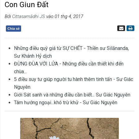
Con Giun Đất
Bởi
Cittasamādhi JS
vào 01 thg 4, 2017
Chia sẻ
Những điều quý giá từ SỰ CHẾT - Thiền sư Silānanda,
Sư Khánh Hỷ dịch
ĐỪNG ĐÙA VỚI LỬA - Những điều cần thiết khi đến
chùa...
5 điều suy tư giúp người tu hành thêm tinh tấn - Sư Giác
Nguyên
Giới Sát sanh và những điều cần biết... Sư Giác Nguyên
Tâm hướng ngoại...khó trừ khử - Sư Giác Nguyên