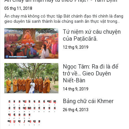
05 thg 11, 2018
Ăn chay mà không có thực tập Bát chánh đạo thì chính là đang
gieo duyên tái sanh thành loài chúng sanh ăn thực vật trong...
Tứ niệm xứ câu chuyện
của Paṭācārā.
12 thg 9, 2019
Ngọc Tâm: Ra đi là để
trở về... Gieo Duyên
Niết-Bàn
14 thg 9, 2019
Bảng chữ cái Khmer
26 thg 4, 2013