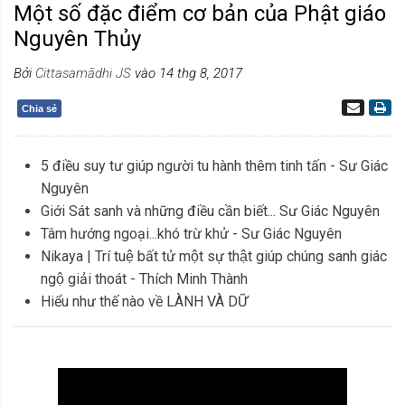
Một số đặc điểm cơ bản của Phật giáo
Nguyên Thủy
Bởi
Cittasamādhi JS
vào 14 thg 8, 2017
Chia sẻ
5 điều suy tư giúp người tu hành thêm tinh tấn - Sư Giác
Nguyên
Giới Sát sanh và những điều cần biết... Sư Giác Nguyên
Tâm hướng ngoại...khó trừ khử - Sư Giác Nguyên
Nikaya | Trí tuệ bất tử một sự thật giúp chúng sanh giác
ngộ giải thoát - Thích Minh Thành
Hiểu như thế nào về LÀNH VÀ DỮ