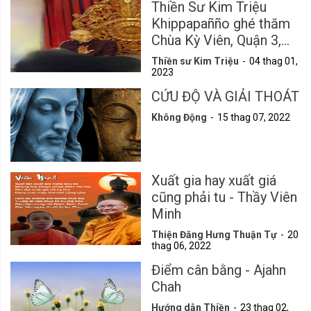
Thiền Sư Kim Triệu
Khippapañño ghé thăm
Chùa Kỳ Viên, Quận 3,
Tp.HCM
Thiền sư Kim Triệu
04 thag 01,
2023
CỨU ĐỘ VÀ GIẢI THOÁT
Không Động
15 thag 07, 2022
Xuất gia hay xuất giá
cũng phải tu - Thầy Viên
Minh
Thiện Đăng Hưng Thuận Tự
20
thag 06, 2022
Điểm cân bằng - Ajahn
Chah
Hướng dẫn Thiền
23 thag 02,