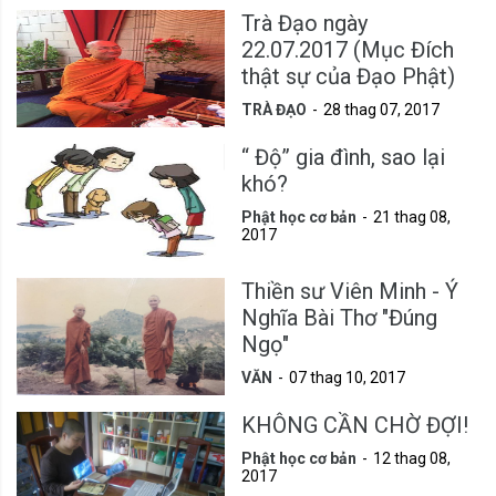
Trà Đạo ngày
22.07.2017 (Mục Đích
thật sự của Đạo Phật)
TRÀ ĐẠO
28 thag 07, 2017
“ Độ” gia đình, sao lại
khó?
Phật học cơ bản
21 thag 08,
2017
Thiền sư Viên Minh - Ý
Nghĩa Bài Thơ "Đúng
Ngọ"
VĂN
07 thag 10, 2017
KHÔNG CẦN CHỜ ĐỢI!
Phật học cơ bản
12 thag 08,
2017