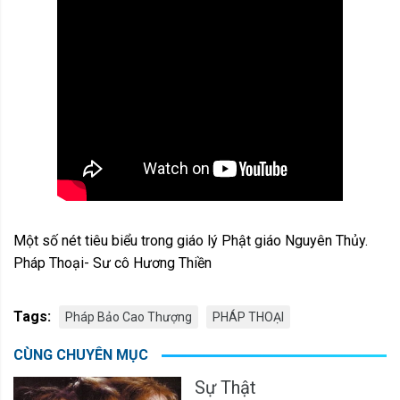
Một số nét tiêu biểu trong giáo lý Phật giáo Nguyên Thủy.
Pháp Thoại- Sư cô Hương Thiền
Tags:
Pháp Bảo Cao Thượng
PHÁP THOẠI
CÙNG CHUYÊN MỤC
Sự Thật