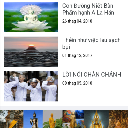
Con Đường Niết Bàn -
Phẩm hạnh A La Hán
26 thag 04, 2018
Thiền như việc lau sạch
bụi
01 thag 12, 2017
LỜI NÓI CHÂN CHÁNH
08 thag 05, 2018