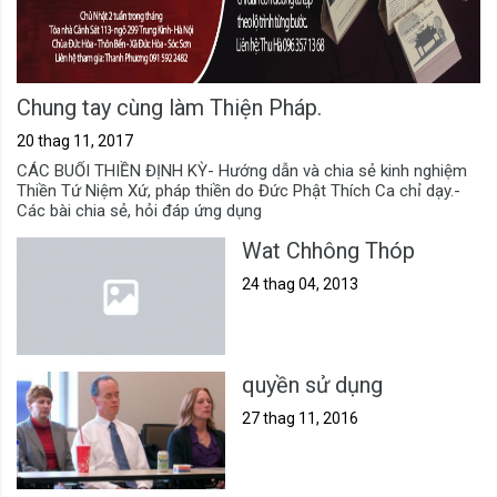
Chung tay cùng làm Thiện Pháp.
20 thag 11, 2017
CÁC BUỔI THIỀN ĐỊNH KỲ- Hướng dẫn và chia sẻ kinh nghiệm
Thiền Tứ Niệm Xứ, pháp thiền do Đức Phật Thích Ca chỉ dạy.-
Các bài chia sẻ, hỏi đáp ứng dụng
Wat Chhông Thóp
24 thag 04, 2013
quyền sử dụng
27 thag 11, 2016