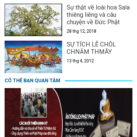
Sự thật về loài hoa Sala
thiêng liêng và câu
chuyện về Đức Phật
28 thg 12, 2018
SỰ TÍCH LỄ CHÔL
CHNĂM THMÂY
13 thg 4, 2012
CÓ THỂ BẠN QUAN TÂM