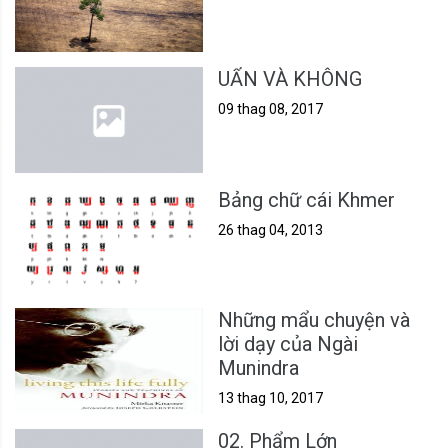
UẨN VÀ KHÔNG
09 thag 08, 2017
Bảng chữ cái Khmer
26 thag 04, 2013
Những mẩu chuyện và
lời dạy của Ngài
Munindra
13 thag 10, 2017
02. Phẩm Lớn