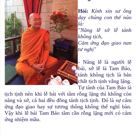
Hỏi:
Kính xin sư ông
dạy chúng con thế nào
là:
"Năng lễ sở lễ tánh
không tịch,
Cảm ứng đạo giao nan
tư nghị"
- Năng lễ là người lễ
bái, sở lễ là Tam Bảo,
tánh không tịch là bản
chất tịch tịnh vắng lặng.
Tự tánh của Tam Bảo là
tịch tịnh nên khi lễ bái với tâm rỗng lặng thì không còn
năng và sở, cả hai đều đồng tánh tịch tịnh. Đó là sự cảm
ứng đạo giao hay sự tương thông không thể nghĩ bàn.
Vậy khi lễ bái Tam Bảo tâm cần rỗng lặng mới có cảm
ứng nhiệm mầu.