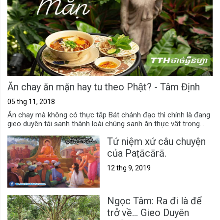
Ăn chay ăn mặn hay tu theo Phật? - Tâm Định
05 thg 11, 2018
Ăn chay mà không có thực tập Bát chánh đạo thì chính là đang
gieo duyên tái sanh thành loài chúng sanh ăn thực vật trong...
Tứ niệm xứ câu chuyện
của Paṭācārā.
12 thg 9, 2019
Ngọc Tâm: Ra đi là để
trở về... Gieo Duyên