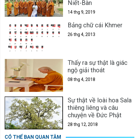
Niết-Bàn
14 thg 9, 2019
Bảng chữ cái Khmer
26 thg 4, 2013
Thấy ra sự thật là giác
ngộ giải thoát
08 thg 4, 2018
Sự thật về loài hoa Sala
thiêng liêng và câu
chuyện về Đức Phật
28 thg 12, 2018
CÓ THỂ BẠN QUAN TÂM