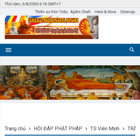
Thứ năm, 6/8/2026 6:16 GMT+7
Thiền sư Kim Triệu
Ajahn Chah
Here & Now
Sitemap
Trang chủ
HỎI ĐÁP PHẬT PHÁP
T.S Viên Minh
TRÀ 