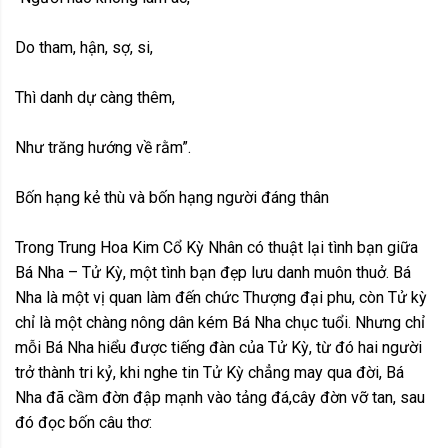
Do tham, hận, sợ, si,
Thì danh dự càng thêm,
Như trăng hướng về rằm”.
Bốn hạng kẻ thù và bốn hạng người đáng thân
Trong Trung Hoa Kim Cổ Kỳ Nhân có thuật lại tình bạn giữa
Bá Nha – Tử Kỳ, một tình bạn đẹp lưu danh muôn thuở. Bá
Nha là một vị quan làm đến chức Thượng đại phu, còn Tử kỳ
chỉ là một chàng nông dân kém Bá Nha chục tuổi. Nhưng chỉ
mỗi Bá Nha hiểu được tiếng đàn của Tử Kỳ, từ đó hai người
trở thành tri kỷ, khi nghe tin Tử Kỳ chẳng may qua đời, Bá
Nha đã cầm đờn đập mạnh vào tảng đá,cây đờn vỡ tan, sau
đó đọc bốn câu thơ: