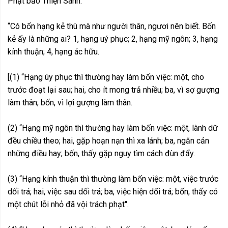
Phật bảo Thiện Sanh.
“Có bốn hạng kẻ thù mà như người thân, ngươi nên biết. Bốn
kẻ ấy là những ai? 1, hạng uý phục; 2, hạng mỹ ngôn; 3, hạng
kính thuận; 4, hạng ác hữu.
[(1) “Hạng úy phục thì thường hay làm bốn việc: một, cho
trước đoạt lại sau; hai, cho ít mong trả nhiều; ba, vì sợ gượng
làm thân; bốn, vì lợi gượng làm thân.
(2) “Hạng mỹ ngôn thì thường hay làm bốn việc: một, lành dữ
đều chiều theo; hai, gặp hoạn nạn thì xa lánh; ba, ngăn cản
những điều hay; bốn, thấy gặp nguy tìm cách đùn đẩy.
(3) “Hạng kính thuận thì thường làm bốn việc: một, việc trước
dối trá; hai, việc sau dối trá; ba, việc hiện dối trá; bốn, thấy có
một chút lỗi nhỏ đã vội trách phạt".