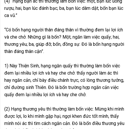
(4) “Hạng bạn ác thì thường làm bốn việc: một, bạn lúc uống
rượu; hai, bạn lúc đánh bạc; ba, bạn lúc dâm dật; bốn bạn lúc
ca vũ.”
“Có bốn hạng người thân đáng thân vì thường đem lại lợi ích
và che chở. Những gì là bốn? Một, ngăn làm việc quấy; hai,
thương yêu; ba, giúp đỡ; bốn, đồng sự. Đó là bốn hạng người
thân đáng thân cận”.
1) Này Thiện Sinh, hạng ngăn quấy thì thường làm bốn việc
đem lại nhiều lợi ích và hay che chở: thấy người làm ác thì
hay ngăn cản, chỉ bày điều chánh trực, có lòng thương tưởng,
chỉ đường sinh Thiên. Đó là bốn trường hợp ngăn cản việc
quấy đem lại nhiều lợi ích và hay che chở.
(2) Hạng thương yêu thì thường làm bốn việc: Mừng khi mình
được lợi, lo khi mình gặp hại, ngợi khen đức tốt mình, thấy
mình nói ác thì tìm cách ngăn cản. Đó là bốn điều thương yêu