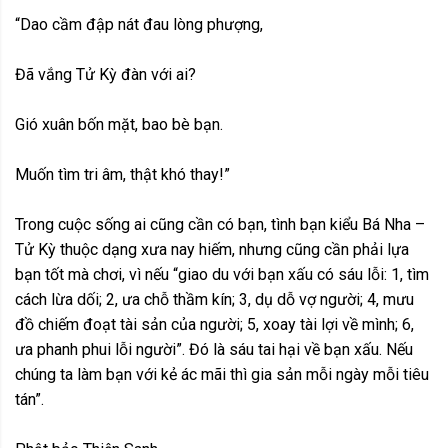
“Dao cầm đập nát đau lòng phượng,
Đã vắng Tử Kỳ đàn với ai?
Gió xuân bốn mặt, bao bè bạn.
Muốn tìm tri âm, thật khó thay!”
Trong cuộc sống ai cũng cần có bạn, tình bạn kiểu Bá Nha –
Tử Kỳ thuộc dạng xưa nay hiếm, nhưng cũng cần phải lựa
bạn tốt mà chơi, vì nếu “giao du với bạn xấu có sáu lỗi: 1, tìm
cách lừa dối; 2, ưa chỗ thầm kín; 3, dụ dỗ vợ người; 4, mưu
đồ chiếm đoạt tài sản của người; 5, xoay tài lợi về mình; 6,
ưa phanh phui lỗi người”. Đó là sáu tai hại về bạn xấu. Nếu
chúng ta làm bạn với kẻ ác mãi thì gia sản mỗi ngày mỗi tiêu
tán”.