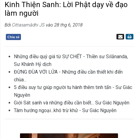
Kinh Thiện Sanh: Lời Phật dạy về đạo
làm người
Bởi
Cittasamādhi JS
vào 28 thg 6, 2018
Chia sẻ
Những điều quý giá từ SỰ CHẾT - Thiền sư Silānanda,
Sư Khánh Hỷ dịch
ĐỪNG ĐÙA VỚI LỬA - Những điều cần thiết khi đến
chùa...
5 điều suy tư giúp người tu hành thêm tinh tấn - Sư Giác
Nguyên
Giới Sát sanh và những điều cần biết... Sư Giác Nguyên
Tâm hướng ngoại...khó trừ khử - Sư Giác Nguyên