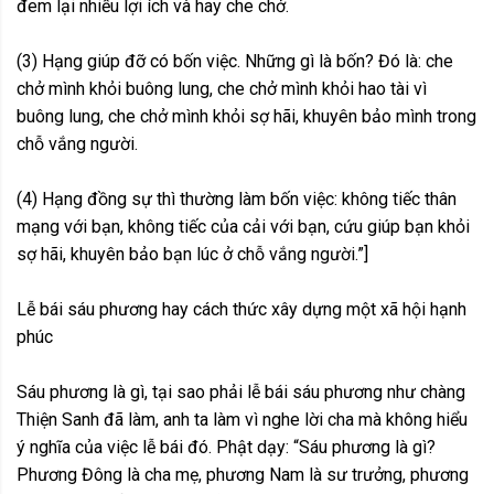
đem lại nhiều lợi ích và hay che chở.
(3) Hạng giúp đỡ có bốn việc. Những gì là bốn? Đó là: che
chở mình khỏi buông lung, che chở mình khỏi hao tài vì
buông lung, che chở mình khỏi sợ hãi, khuyên bảo mình trong
chỗ vắng người.
(4) Hạng đồng sự thì thường làm bốn việc: không tiếc thân
mạng với bạn, không tiếc của cải với bạn, cứu giúp bạn khỏi
sợ hãi, khuyên bảo bạn lúc ở chỗ vắng người.”]
Lễ bái sáu phương hay cách thức xây dựng một xã hội hạnh
phúc
Sáu phương là gì, tại sao phải lễ bái sáu phương như chàng
Thiện Sanh đã làm, anh ta làm vì nghe lời cha mà không hiểu
ý nghĩa của việc lễ bái đó. Phật dạy: “Sáu phương là gì?
Phương Đông là cha mẹ, phương Nam là sư trưởng, phương