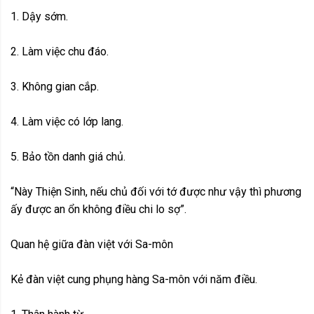
1. Dậy sớm.
2. Làm việc chu đáo.
3. Không gian cắp.
4. Làm việc có lớp lang.
5. Bảo tồn danh giá chủ.
“Này Thiện Sinh, nếu chủ đối với tớ được như vậy thì phương
ấy được an ổn không điều chi lo sợ”.
Quan hệ giữa đàn việt với Sa-môn
Kẻ đàn việt cung phụng hàng Sa-môn với năm điều.