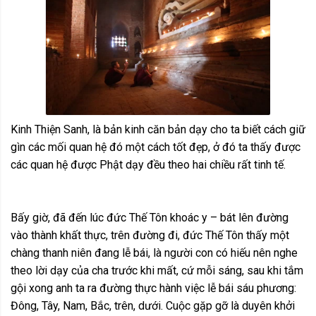
Kinh Thiện Sanh, là bản kinh căn bản dạy cho ta biết cách giữ
gìn các mối quan hệ đó một cách tốt đẹp, ở đó ta thấy được
các quan hệ được Phật dạy đều theo hai chiều rất tinh tế.
Bấy giờ, đã đến lúc đức Thế Tôn khoác y – bát lên đường
vào thành khất thực, trên đường đi, đức Thế Tôn thấy một
chàng thanh niên đang lễ bái, là người con có hiếu nên nghe
theo lời dạy của cha trước khi mất, cứ mỗi sáng, sau khi tắm
gội xong anh ta ra đường thực hành việc lễ bái sáu phương:
Đông, Tây, Nam, Bắc, trên, dưới. Cuộc gặp gỡ là duyên khởi