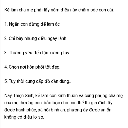
Kẻ làm cha mẹ phải lấy năm điều này chăm sóc con cái:
1. Ngăn con đừng để làm ác.
2. Chỉ bày những điều ngay lành.
3. Thương yêu đến tận xương tủy.
4. Chọn nơi hôn phối tốt đẹp.
5. Tùy thời cung cấp đồ cần dùng..
Này Thiện Sinh, kẻ làm con kính thuận và cung phụng cha mẹ,
cha mẹ thương con, bảo bọc cho con thế thì gia đình ấy
được hạnh phúc, xã hội bình an, phương ấy được an ổn
không có điều lo sợ.