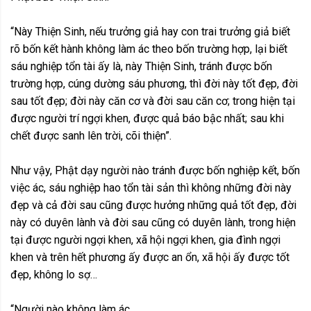
“Này Thiện Sinh, nếu trưởng giả hay con trai trưởng giả biết
rõ bốn kết hành không làm ác theo bốn trường hợp, lại biết
sáu nghiệp tổn tài ấy là, này Thiện Sinh, tránh được bốn
trường hợp, cúng dường sáu phương, thì đời này tốt đẹp, đời
sau tốt đẹp; đời này căn cơ và đời sau căn cơ; trong hiện tại
được người trí ngợi khen, được quả báo bậc nhất; sau khi
chết được sanh lên trời, cõi thiện”.
Như vậy, Phật dạy người nào tránh được bốn nghiệp kết, bốn
việc ác, sáu nghiệp hao tổn tài sản thì không những đời này
đẹp và cả đời sau cũng được hưởng những quả tốt đẹp, đời
này có duyên lành và đời sau cũng có duyên lành, trong hiện
tại được người ngợi khen, xã hội ngợi khen, gia đình ngợi
khen và trên hết phương ấy được an ổn, xã hội ấy được tốt
đẹp, không lo sợ…
“Người nào không làm ác,