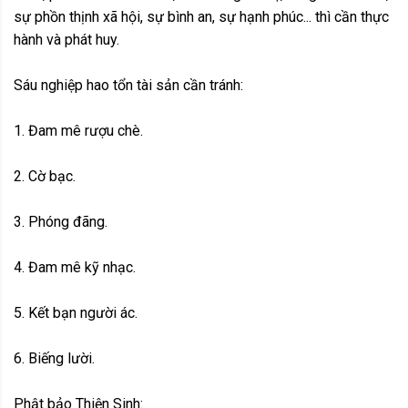
sự phồn thịnh xã hội, sự bình an, sự hạnh phúc... thì cần thực
hành và phát huy.
Sáu nghiệp hao tổn tài sản cần tránh:
1. Đam mê rượu chè.
2. Cờ bạc.
3. Phóng đãng.
4. Đam mê kỹ nhạc.
5. Kết bạn người ác.
6. Biếng lười.
Phật bảo Thiện Sinh: