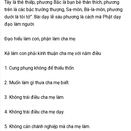
Tây là thê thiếp, phương Bắc là bạn bè thân thích, phương
trên là các bậc trưởng thượng, Sa-môn, Bà-la-môn, phương
dưới là tôi tớ”. Bài dạy lễ sáu phương là cách mà Phật dạy
đạo làm người.
Đạo hiếu làm con, phận làm cha mẹ.
Kẻ làm con phải kính thuận cha mẹ với năm điều:
1. Cung phụng không để thiếu thốn.
2. Muốn làm gì thưa cha mẹ biết.
3. Không trái điều cha mẹ làm.
4. Không trái điều cha mẹ dạy.
5. Không cản chánh nghiệp mà cha mẹ làm.