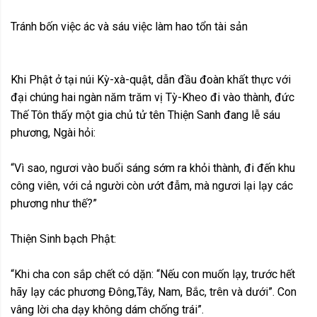
Tránh bốn việc ác và sáu việc làm hao tổn tài sản
Khi Phật ở tại núi Kỳ-xà-quật, dẫn đầu đoàn khất thực với
đại chúng hai ngàn năm trăm vị Tỳ-Kheo đi vào thành, đức
Thế Tôn thấy một gia chủ tử tên Thiện Sanh đang lễ sáu
phương, Ngài hỏi:
“Vì sao, ngươi vào buổi sáng sớm ra khỏi thành, đi đến khu
công viên, với cả người còn ướt đẫm, mà ngươi lại lạy các
phương như thế?”
Thiện Sinh bạch Phật:
“Khi cha con sắp chết có dặn: “Nếu con muốn lạy, trước hết
hãy lạy các phương Đông,Tây, Nam, Bắc, trên và dưới”. Con
vâng lời cha dạy không dám chống trái”.