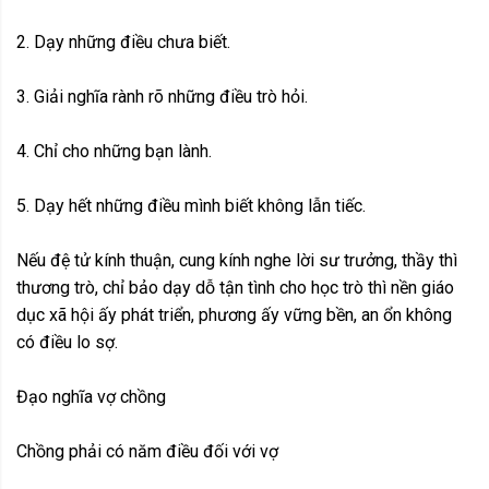
2. Dạy những điều chưa biết.
3. Giải nghĩa rành rõ những điều trò hỏi.
4. Chỉ cho những bạn lành.
5. Dạy hết những điều mình biết không lẫn tiếc.
Nếu đệ tử kính thuận, cung kính nghe lời sư trưởng, thầy thì
thương trò, chỉ bảo dạy dỗ tận tình cho học trò thì nền giáo
dục xã hội ấy phát triển, phương ấy vững bền, an ổn không
có điều lo sợ.
Đạo nghĩa vợ chồng
Chồng phải có năm điều đối với vợ