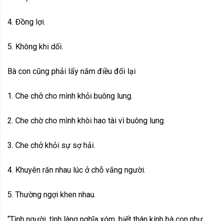
4. Đồng lợi.
5. Không khi dối.
Bà con cũng phải lấy năm điều đối lại
1. Che chở cho mình khỏi buông lung.
2. Che chờ cho mình khòi hao tài vì buông lung.
3. Che chở khỏi sự sợ hải.
4. Khuyên răn nhau lúc ở chỗ vắng người.
5. Thường ngợi khen nhau.
“Tình người, tình làng nghĩa xóm, biết thân kính bà con như