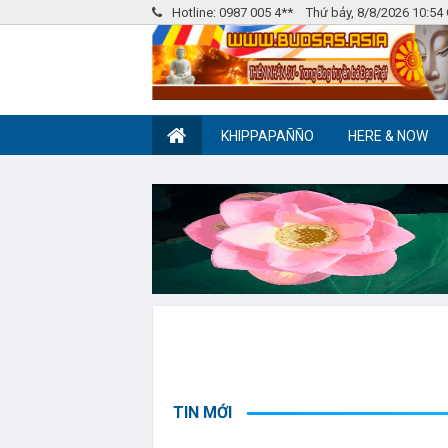
Hotline: 0987 005 4**
Thứ bảy, 8/8/2026 10:5
KHIPPAPAÑÑO
HERE & NOW
Nhóm Pháp Âm
Label tag 2
TIN MỚI