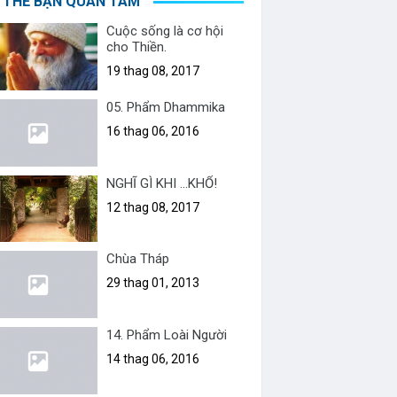
 THỂ BẠN QUAN TÂM
Cuộc sống là cơ hội
cho Thiền.
19 thag 08, 2017
05. Phẩm Dhammika
16 thag 06, 2016
NGHĨ GÌ KHI ...KHỔ!
12 thag 08, 2017
Chùa Tháp
29 thag 01, 2013
14. Phẩm Loài Người
14 thag 06, 2016