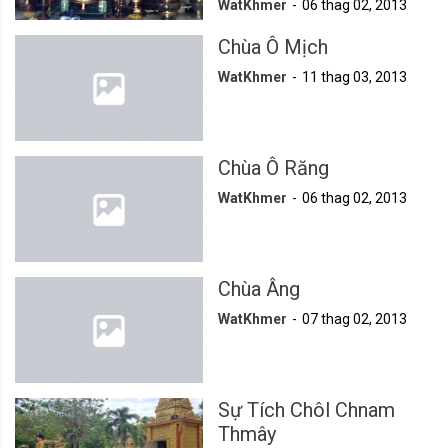
WatKhmer
06 thag 02, 2013
Chùa Ô Mịch
WatKhmer
11 thag 03, 2013
Chùa Ô Răng
WatKhmer
06 thag 02, 2013
Chùa Âng
WatKhmer
07 thag 02, 2013
Sự Tích Chôl Chnam
Thmây