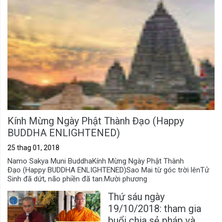
Kính Mừng Ngày Phật Thành Đạo (Happy
BUDDHA ENLIGHTENED)
25 thag 01, 2018
Namo Sakya Muni BuddhaKính Mừng Ngày Phật Thành
Đạo (Happy BUDDHA ENLIGHTENED)Sao Mai từ góc trời lênTử
Sinh đã dứt, não phiền đã tan.Mười phương
Thứ sáu ngày
19/10/2018: tham gia
buổi chia sẻ pháp và