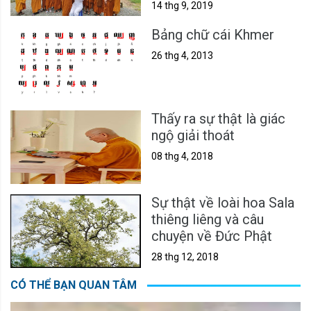
14 thg 9, 2019
Bảng chữ cái Khmer
26 thg 4, 2013
Thấy ra sự thật là giác
ngộ giải thoát
08 thg 4, 2018
Sự thật về loài hoa Sala
thiêng liêng và câu
chuyện về Đức Phật
28 thg 12, 2018
CÓ THỂ BẠN QUAN TÂM