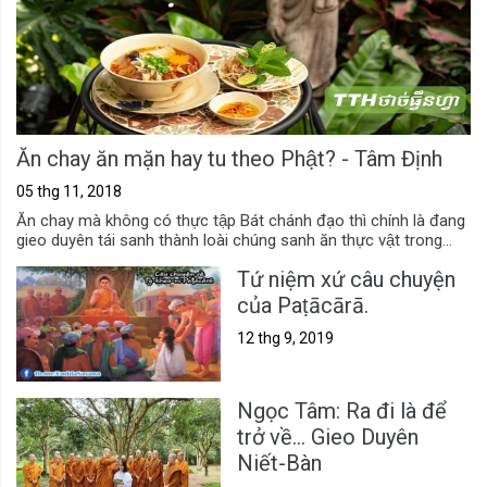
Ăn chay ăn mặn hay tu theo Phật? - Tâm Định
05 thg 11, 2018
Ăn chay mà không có thực tập Bát chánh đạo thì chính là đang
gieo duyên tái sanh thành loài chúng sanh ăn thực vật trong...
Tứ niệm xứ câu chuyện
của Paṭācārā.
12 thg 9, 2019
Ngọc Tâm: Ra đi là để
trở về... Gieo Duyên
Niết-Bàn