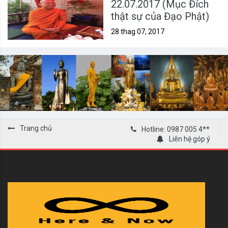
22.07.2017 (Mục Đích
thật sự của Đạo Phật)
28 thag 07, 2017
Trang chủ
Hotline: 0987 005 4**
Liên hệ góp ý