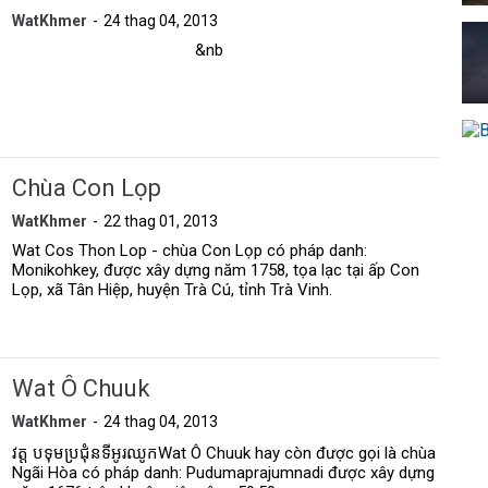
WatKhmer
24 thag 04, 2013
&nb
Chùa Con Lọp
WatKhmer
22 thag 01, 2013
Wat Cos Thon Lop - chùa Con Lọp có pháp danh:
Monikohkey, được xây dựng năm 1758, tọa lạc tại ấp Con
Lọp, xã Tân Hiệp, huyện Trà Cú, tỉnh Trà Vinh.
Wat Ô Chuuk
WatKhmer
24 thag 04, 2013
វត្ត បទុមប្រជុំនទីឣូរឈូកWat Ô Chuuk hay còn được gọi là chùa
Ngãi Hòa có pháp danh: Pudumaprajumnadi được xây dựng