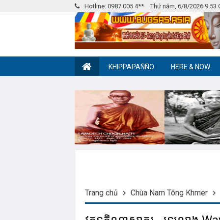
Hotline: 0987 005 4**
Thứ năm, 6/8/2026 9:53
KHIPPAPAÑÑO
HERE & NOW
Nhóm Pháp Âm
Label tag 2
Trang chủ
Chùa Nam Tông Khmer