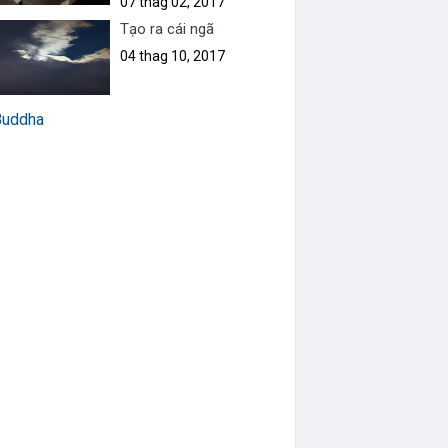
07 thag 02, 2017
Tạo ra cái ngã
04 thag 10, 2017