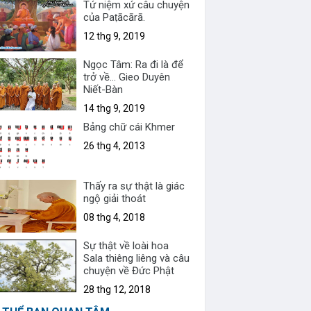
Tứ niệm xứ câu chuyện
của Paṭācārā.
12 thg 9, 2019
Ngọc Tâm: Ra đi là để
trở về... Gieo Duyên
Niết-Bàn
14 thg 9, 2019
Bảng chữ cái Khmer
26 thg 4, 2013
Thấy ra sự thật là giác
ngộ giải thoát
08 thg 4, 2018
Sự thật về loài hoa
Sala thiêng liêng và câu
chuyện về Đức Phật
28 thg 12, 2018