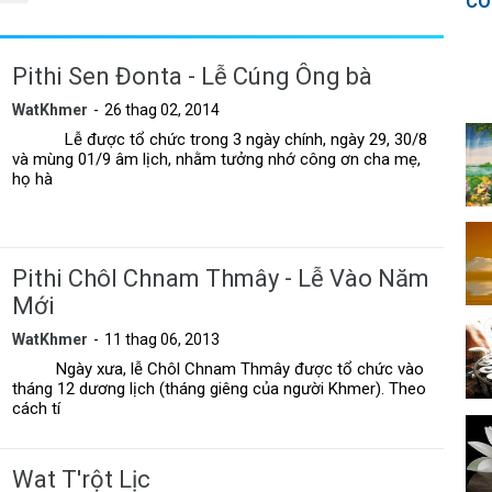
CÓ
Pithi Sen Đonta - Lễ Cúng Ông bà
WatKhmer
26 thag 02, 2014
Lễ được tổ chức trong 3 ngày chính, ngày 29, 30/8
và mùng 01/9 âm lịch, nhằm tưởng nhớ công ơn cha mẹ,
họ hà
Pithi Chôl Chnam Thmây - Lễ Vào Năm
Mới
WatKhmer
11 thag 06, 2013
Ngày xưa, lễ Chôl Chnam Thmây được tổ chức vào
tháng 12 dương lịch (tháng giêng của người Khmer). Theo
cách tí
Wat T'rột Lịc