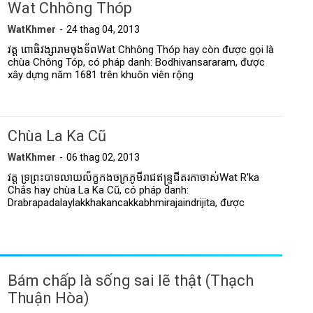
Wat Chhông Thóp
WatKhmer
24 thag 04, 2013
វត្ត ពោធិវង្សារាមចុងទ័ពWat Chhông Thóp hay còn được gọi là
chùa Chông Tóp, có pháp danh: Bodhivansararam, được
xây dựng năm 1681 trên khuôn viên rộng
Chùa La Ka Cũ
WatKhmer
06 thag 02, 2013
វត្ត ទ្រព្រះបាទលាយល័ក្ខកងចក្រភូមីរាជឥន្ទ្រជីតរកាចាស់Wat R'ka
Chắs hay chùa La Ka Cũ, có pháp danh:
Drabrapadalaylakkhakancakkabhmirajaindrijita, được
Bám chấp là sống sai lẽ thật (Thạch
Thuận Hòa)