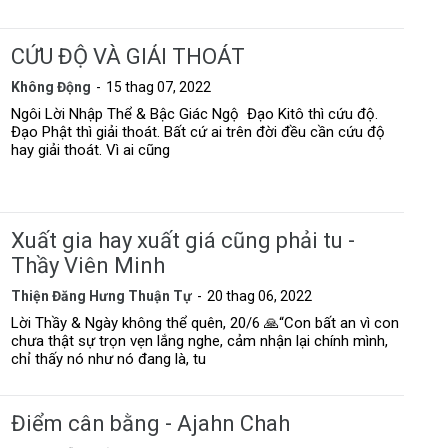
CỨU ĐỘ VÀ GIẢI THOÁT
Không Động
15 thag 07, 2022
Ngôi Lời Nhập Thể & Bậc Giác Ngộ Đạo Kitô thì cứu độ.
Đạo Phật thì giải thoát. Bất cứ ai trên đời đều cần cứu độ
hay giải thoát. Vì ai cũng
Xuất gia hay xuất giá cũng phải tu -
Thầy Viên Minh
Thiện Đăng Hưng Thuận Tự
20 thag 06, 2022
Lời Thầy & Ngày không thể quên, 20/6 🙏“Con bất an vì con
chưa thật sự trọn vẹn lắng nghe, cảm nhận lại chính mình,
chỉ thấy nó như nó đang là, tu
Điểm cân bằng - Ajahn Chah