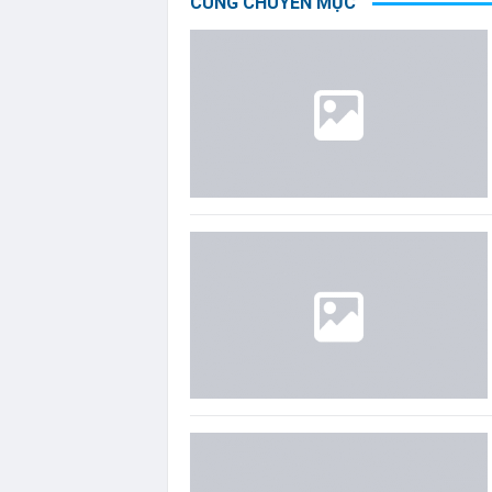
CÙNG CHUYÊN MỤC