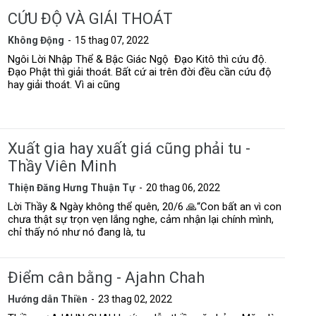
CỨU ĐỘ VÀ GIẢI THOÁT
Không Động
15 thag 07, 2022
Ngôi Lời Nhập Thể & Bậc Giác Ngộ Đạo Kitô thì cứu độ.
Đạo Phật thì giải thoát. Bất cứ ai trên đời đều cần cứu độ
hay giải thoát. Vì ai cũng
Xuất gia hay xuất giá cũng phải tu -
Thầy Viên Minh
Thiện Đăng Hưng Thuận Tự
20 thag 06, 2022
Lời Thầy & Ngày không thể quên, 20/6 🙏“Con bất an vì con
chưa thật sự trọn vẹn lắng nghe, cảm nhận lại chính mình,
chỉ thấy nó như nó đang là, tu
Điểm cân bằng - Ajahn Chah
Hướng dẫn Thiền
23 thag 02, 2022