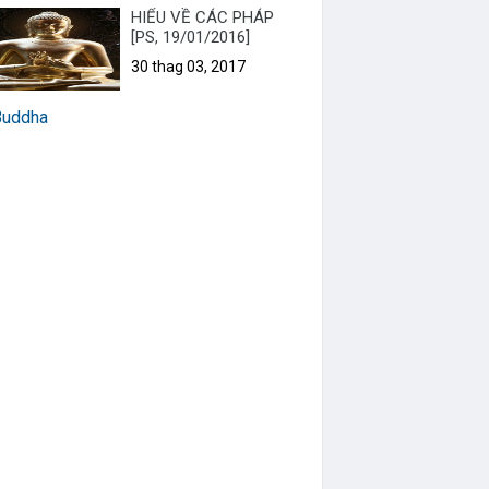
HIỂU VỀ CÁC PHÁP
[PS, 19/01/2016]
30 thag 03, 2017