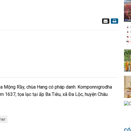
hùa Mộng Rầy, chùa Hang có pháp danh: Komponnigrodha
1637, tọa lạc tại ấp Ba Tiêu, xã Đa Lộc, huyện Châu
mer
CÓ