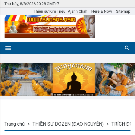
Thứ bảy, 8/8/2026 20:28 GMT+7
Thiền sư Kim Triệu
Ajahn Chah
Here & Now
Sitemap
Trang chủ
THIỀN SƯ DOZEN (ĐẠO NGUYÊN)
TRÍCH ĐO