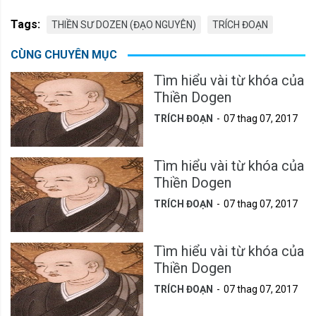
Tags:
THIỀN SƯ DOZEN (ĐẠO NGUYÊN)
TRÍCH ĐOẠN
CÙNG CHUYÊN MỤC
Tìm hiểu vài từ khóa của
Thiền Dogen
TRÍCH ĐOẠN
07 thag 07, 2017
Tìm hiểu vài từ khóa của
Thiền Dogen
TRÍCH ĐOẠN
07 thag 07, 2017
Tìm hiểu vài từ khóa của
Thiền Dogen
TRÍCH ĐOẠN
07 thag 07, 2017