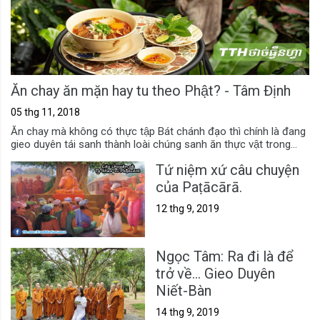
Ăn chay ăn mặn hay tu theo Phật? - Tâm Định
05 thg 11, 2018
Ăn chay mà không có thực tập Bát chánh đạo thì chính là đang
gieo duyên tái sanh thành loài chúng sanh ăn thực vật trong...
Tứ niệm xứ câu chuyện
của Paṭācārā.
12 thg 9, 2019
Ngọc Tâm: Ra đi là để
trở về... Gieo Duyên
Niết-Bàn
14 thg 9, 2019