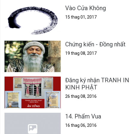
Vào Cửa Không
15 thag 01, 2017
Chứng kiến - Đồng nhất
19 thag 08, 2017
Đăng ký nhận TRANH IN
KINH PHẬT
26 thag 08, 2016
14. Phẩm Vua
16 thag 06, 2016