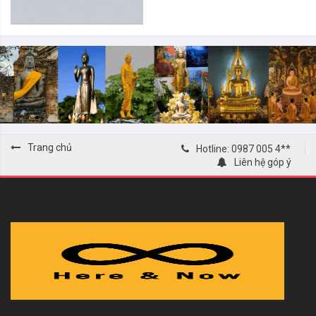
Trang chủ
Hotline: 0987 005 4**
Liên hệ góp ý