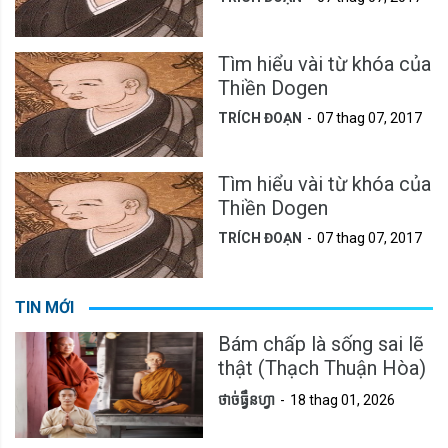
Tìm hiểu vài từ khóa của
Thiền Dogen
TRÍCH ĐOẠN
07 thag 07, 2017
Tìm hiểu vài từ khóa của
Thiền Dogen
TRÍCH ĐOẠN
07 thag 07, 2017
TIN MỚI
Bám chấp là sống sai lẽ
thật (Thạch Thuận Hòa)
ថាច់ធ្វឹនហ្វា
18 thag 01, 2026