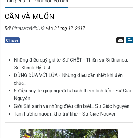
Trang chủ
Phật học cơ bản
CẦN VÀ MUỐN
Bởi
Cittasamādhi JS
vào 31 thg 12, 2017
Chia sẻ
Những điều quý giá từ SỰ CHẾT - Thiền sư Silānanda,
Sư Khánh Hỷ dịch
ĐỪNG ĐÙA VỚI LỬA - Những điều cần thiết khi đến
chùa...
5 điều suy tư giúp người tu hành thêm tinh tấn - Sư Giác
Nguyên
Giới Sát sanh và những điều cần biết... Sư Giác Nguyên
Tâm hướng ngoại...khó trừ khử - Sư Giác Nguyên