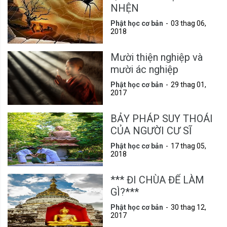
NHỆN
Phật học cơ bản
03 thag 06,
2018
Mười thiện nghiệp và
mười ác nghiệp
Phật học cơ bản
29 thag 01,
2017
BẢY PHÁP SUY THOÁI
CỦA NGƯỜI CƯ SĨ
Phật học cơ bản
17 thag 05,
2018
*** ĐI CHÙA ĐỂ LÀM
GÌ?***
Phật học cơ bản
30 thag 12,
2017