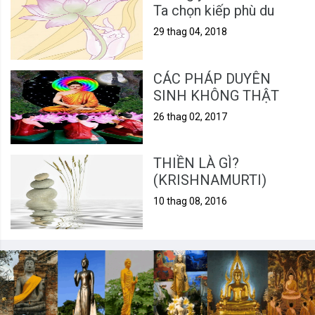
Ta chọn kiếp phù du
29 thag 04, 2018
CÁC PHÁP DUYÊN
SINH KHÔNG THẬT
26 thag 02, 2017
THIỀN LÀ GÌ?
(KRISHNAMURTI)
10 thag 08, 2016