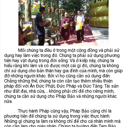
Mỗi chúng ta đều ở trong một cộng đồng và phải sử
dụng hay làm việc trong đó. Chúng ta phải sử dụng phương
tiện hay vật dụng trong đời sống. Và ở kiếp này, chúng ta
hiểu rằng khi làm và có được một cái gì đó, chúng ta không
chỉ sử dụng cho bản thân hay gia đình của mình, mà còn giúp
đỡ những người khác. Bởi vì họ cũng cần sử dụng đến.
Chẳng những thế, chúng ta còn cần tạo thêm nhiều thiện
pháp đối với Ân Đức Phật, Đức Pháp và Đức Tăng. Tài sản
như đất đai, nhà cửa,… không phải chỉ để cho riêng mình,
chúng ta cần sử dụng cho Pháp Bảo và những người khác
nữa.
Thực hành Pháp cũng vậy, Pháp Bảo cũng chỉ là
phương tiện để chúng ta sử dụng trong việc thực hành.
Những gì chúng ta làm ra không chỉ để cho cá nhân mình mà
còn cần làm cho giáo pháp. Chúng ta hướng đến Tam Bảo,