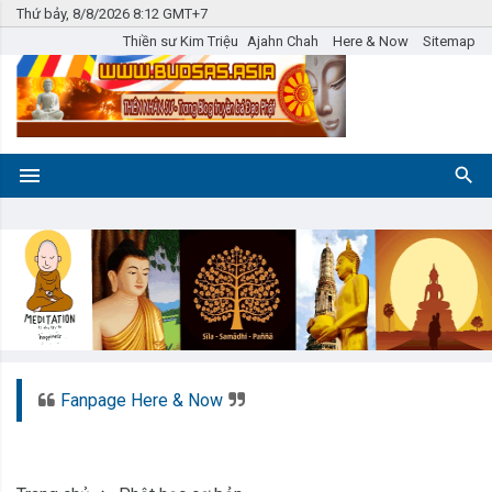
Thứ bảy, 8/8/2026 8:12 GMT+7
Thiền sư Kim Triệu
Ajahn Chah
Here & Now
Sitemap
Fanpage Here & Now