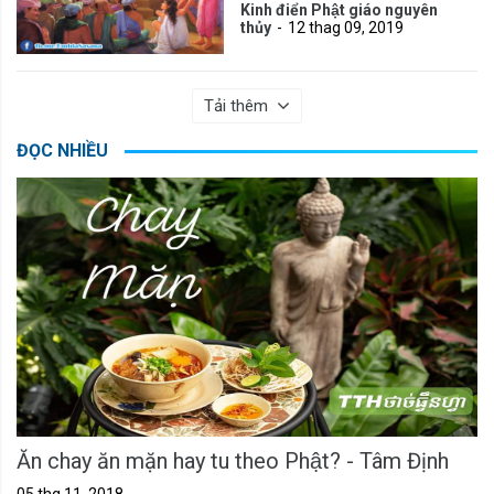
Kinh điển Phật giáo nguyên
thủy
12 thag 09, 2019
Tải thêm
ĐỌC NHIỀU
Ăn chay ăn mặn hay tu theo Phật? - Tâm Định