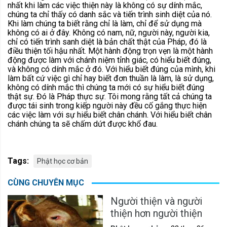
nhất khi làm các việc thiện này là không có sự dính mắc,
chúng ta chỉ thấy có danh sắc và tiến trình sinh diệt của nó.
Khi làm chúng ta biết rằng chỉ là làm, chỉ để sử dụng mà
không có ai ở đây. Không có nam, nữ, người này, người kia,
chỉ có tiến trình sanh diệt là bản chất thật của Pháp, đó là
điều thiện tối hậu nhất. Một hành động trọn vẹn là một hành
động được làm với chánh niệm tỉnh giác, có hiểu biết đúng,
và không có dính mắc ở đó. Với hiểu biết đúng của mình, khi
làm bất cứ việc gì chỉ hay biết đơn thuần là làm, là sử dụng,
không có dính mắc thì chúng ta mới có sự hiểu biết đúng
thật sự. Đó là Pháp thực sự. Tôi mong rằng tất cả chúng ta
được tái sinh trong kiếp người này đều cố gắng thực hiện
các việc làm với sự hiểu biết chân chánh. Với hiểu biết chân
chánh chúng ta sẽ chấm dứt được khổ đau.
Tags:
Phật học cơ bản
CÙNG CHUYÊN MỤC
Người thiện và người
thiện hơn người thiện