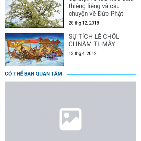
thiêng liêng và câu
chuyện về Đức Phật
28 thg 12, 2018
SỰ TÍCH LỄ CHÔL
CHNĂM THMÂY
13 thg 4, 2012
CÓ THỂ BẠN QUAN TÂM