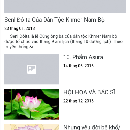
Senl Đôlta Của Dân Tộc Khmer Nam Bộ
23 thag 01, 2013
Senl Đôlta là lễ Cúng ông bà của dân tộc Khmer Nam bộ
được tổ chức vào tháng 9 âm lịch (tháng 10 dương lịch). Theo
truyền thống:&n
10. Phẩm Asura
14 thag 06, 2016
HỘI HỌA VÀ BÁC SĨ
22 thag 12, 2016
Nhưng yêu đời bể khổ/