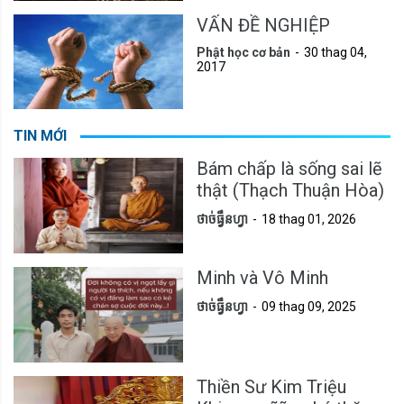
VẤN ĐỀ NGHIỆP
Phật học cơ bản
30 thag 04,
2017
TIN MỚI
Bám chấp là sống sai lẽ
thật (Thạch Thuận Hòa)
ថាច់ធ្វឹនហ្វា
18 thag 01, 2026
Minh và Vô Minh
ថាច់ធ្វឹនហ្វា
09 thag 09, 2025
Thiền Sư Kim Triệu