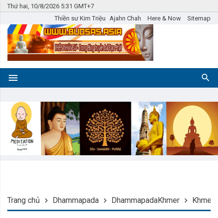
Thứ hai, 10/8/2026 5:31 GMT+7
Thiền sư Kim Triệu
Ajahn Chah
Here & Now
Sitemap
Trang chủ
Dhammapada
DhammapadaKhmer
Khmer