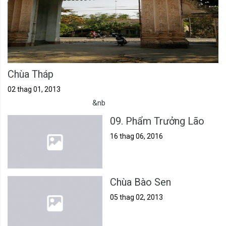
Chùa Tháp
02 thag 01, 2013
&nb
09. Phẩm Trưởng Lão
16 thag 06, 2016
Chùa Bào Sen
05 thag 02, 2013