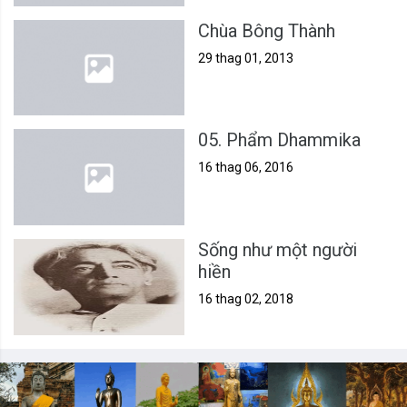
Chùa Bông Thành
29 thag 01, 2013
05. Phẩm Dhammika
16 thag 06, 2016
Sống như một người
hiền
16 thag 02, 2018