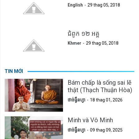
English
29 thag 05, 2018
ជំពូក ១២ អគ្គ
Khmer
29 thag 05, 2018
TIN MỚI
Bám chấp là sống sai lẽ
thật (Thạch Thuận Hòa)
ថាច់ធ្វឹនហ្វា
18 thag 01, 2026
Minh và Vô Minh
ថាច់ធ្វឹនហ្វា
09 thag 09, 2025