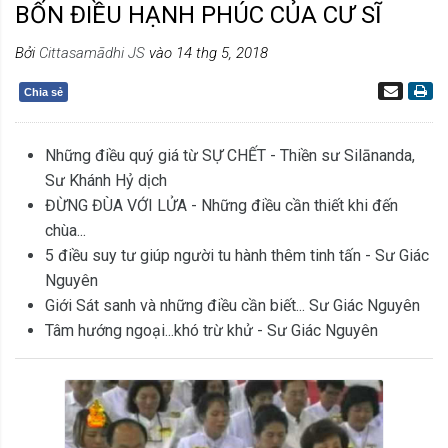
BỐN ĐIỀU HẠNH PHÚC CỦA CƯ SĨ
Bởi
Cittasamādhi JS
vào 14 thg 5, 2018
Chia sẻ
Những điều quý giá từ SỰ CHẾT - Thiền sư Silānanda,
Sư Khánh Hỷ dịch
ĐỪNG ĐÙA VỚI LỬA - Những điều cần thiết khi đến
chùa...
5 điều suy tư giúp người tu hành thêm tinh tấn - Sư Giác
Nguyên
Giới Sát sanh và những điều cần biết... Sư Giác Nguyên
Tâm hướng ngoại...khó trừ khử - Sư Giác Nguyên