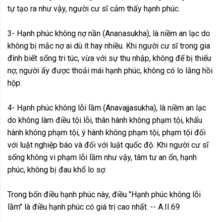
tự tạo ra như vậy, người cư sĩ cảm thấy hạnh phúc.
3- Hạnh phúc không nợ nần (Anaṇasukha), là niềm an lạc do
không bị mắc nợ ai dù ít hay nhiều. Khi người cư sĩ trong gia
đình biết sống tri túc, vừa với sự thu nhập, không để bị thiếu
nợ; người ấy được thoải mái hạnh phúc, không có lo lắng hồi
hộp.
4- Hạnh phúc không lỗi lầm (Anavajjasukha), là niềm an lạc
do không làm điều tội lỗi, thân hành không phạm tội, khẩu
hành không phạm tội, ý hành không phạm tội, phạm tội đối
với luật nghiệp báo và đối với luật quốc độ. Khi người cư sĩ
sống không vi phạm lỗi lầm như vậy, tâm tư an ổn, hạnh
phúc, không bị đau khổ lo sợ.
Trong bốn điều hạnh phúc này, điều "Hạnh phúc không lỗi
lầm" là điều hạnh phúc có giá trị cao nhất. -- A.II.69