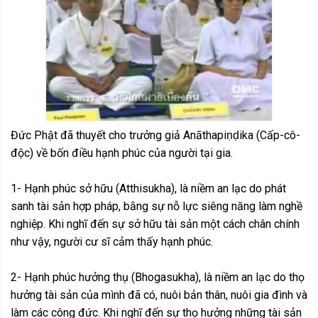
Đức Phật đã thuyết cho trưởng giả Anāthapiṇḍika (Cấp-cô-
độc) về bốn điều hạnh phúc của người tại gia.
1- Hạnh phúc sở hữu (Atthisukha), là niềm an lạc do phát
sanh tài sản hợp pháp, bằng sự nỗ lực siêng năng làm nghề
nghiệp. Khi nghĩ đến sự sở hữu tài sản một cách chân chính
như vậy, người cư sĩ cảm thấy hạnh phúc.
2- Hạnh phúc hưởng thụ (Bhogasukha), là niềm an lạc do thọ
hưởng tài sản của mình đã có, nuôi bản thân, nuôi gia đình và
làm các công đức. Khi nghĩ đến sự thọ hưởng những tài sản