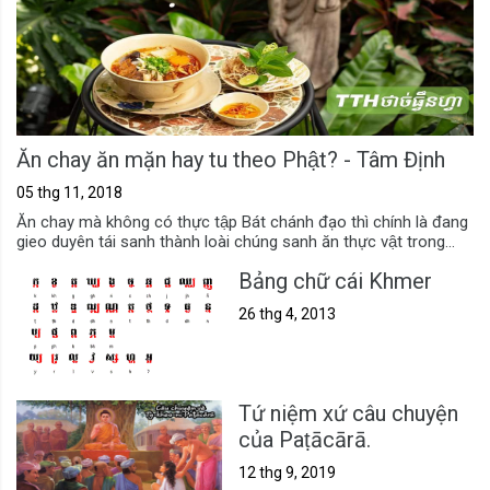
Ăn chay ăn mặn hay tu theo Phật? - Tâm Định
05 thg 11, 2018
Ăn chay mà không có thực tập Bát chánh đạo thì chính là đang
gieo duyên tái sanh thành loài chúng sanh ăn thực vật trong...
Bảng chữ cái Khmer
26 thg 4, 2013
Tứ niệm xứ câu chuyện
của Paṭācārā.
12 thg 9, 2019