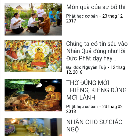
Món quà của sự bố thí
Phật học cơ bản
23 thag 12,
2017
Chúng ta có tin sâu vào
Nhân Quả đúng như lời
Đức Phật dạy hay
không?
Đại đức Nguyên Tuệ
12 thag
12, 2018
THỜ ĐÚNG MỚI
THIÊNG, KIÊNG ĐÚNG
MỚI LÀNH
Phật học cơ bản
23 thag 02,
2018
NHÂN CHO SỰ GIÁC
NGỘ