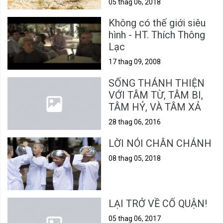
05 thag 06, 2018
Không có thế giới siêu
hình - HT. Thích Thông
Lạc
17 thag 09, 2008
SỐNG THÁNH THIỆN
VỚI TÂM TỪ, TÂM BI,
TÂM HỶ, VÀ TÂM XẢ
28 thag 06, 2016
LỜI NÓI CHÂN CHÁNH
08 thag 05, 2018
LẠI TRỞ VỀ CỐ QUẬN!
05 thag 06, 2017