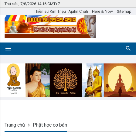
Thứ sáu, 7/8/2026 14:16 GMT+7
Thiền sư Kim Triệu
Ajahn Chah
Here & Now
Sitemap
Trang chủ
Phật học cơ bản