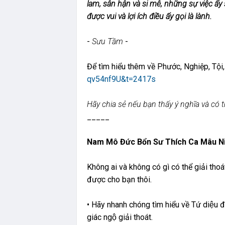
lam, sân hận và si mê, những sự việc ấ
được vui và lợi ích điều ấy gọi là lành.
-
Sưu Tầm
-
Để tìm hiểu thêm về Phước, Nghiệp, Tội
qv54nf9U&t=2417s
Hãy chia sẻ nếu bạn thấy ý nghĩa và có t
_____
Nam Mô Đức Bổn Sư Thích Ca Mâu Ni
Không ai và không có gì có thể giải thoát
được cho bạn thôi.
• Hãy nhanh chóng tìm hiểu về Tứ diệu đ
giác ngộ giải thoát.