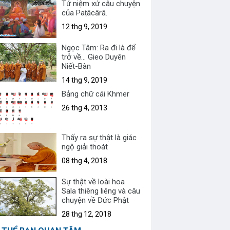
Tứ niệm xứ câu chuyện
của Paṭācārā.
12 thg 9, 2019
Ngọc Tâm: Ra đi là để
trở về... Gieo Duyên
Niết-Bàn
14 thg 9, 2019
Bảng chữ cái Khmer
26 thg 4, 2013
Thấy ra sự thật là giác
ngộ giải thoát
08 thg 4, 2018
Sự thật về loài hoa
Sala thiêng liêng và câu
chuyện về Đức Phật
28 thg 12, 2018