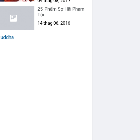
09 thag 08, 2017
Đại Ngã")
25. Phẩm Sợ Hãi Phạm
Tội
14 thag 06, 2016