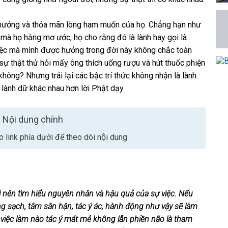
ọ hưởng và thỏa mãn lòng ham muốn của họ. Chẳng hạn như
mà họ hằng mơ ước, họ cho rằng đó là lành hay gọi là
iệc mà mình được hưởng trong đời này không chắc toàn
 sự thật thử hỏi mấy ông thích uống rượu và hút thuốc phiện
không? Nhưng trái lại các bậc trí thức không nhận là lành.
g lành dữ khác nhau hơn lời Phật dạy
Nội dung chính
 link phía dưới để theo dõi nội dung
ì nên tìm hiểu nguyên nhân và hậu quả của sự việc. Nếu
ng sạch, tâm sân hận, tác ý ác, hành động như vậy sẽ làm
ại việc làm nào tác ý mát mẻ không lẫn phiền não là tham