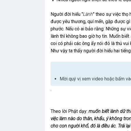
Người đời hiểu "
Lành
" theo sự việc th
được yêu thương, quí mến, gặp được gì 
phước. Nếu có ai bảo rằng: Những sự v
lành thì không bao giờ họ tin. Muốn biết
coi có phải các ông ấy nói đó là thú vui 
Như vậy ta thấy người đời hiểu hai tiến
Mời quý vị xem video hoặc bấm vào
.
Theo lời Phật dạy:
muốn biết lành dữ th
việc làm nào do thân, khẩu, ý không tro
cho con người khổ, đó là điều ác. Trái l