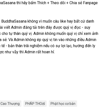
haSasana thì hãy bấm Thích + Theo dõi + Chia sẻ Fanpage
- BuddhaSasana không vì muốn câu like hay bất cứ danh
 bài viết Admin đăng tải trên đây được quý vị đọc - suy
ạc cho tự thân quý vị. Admin không muốn quý vị chỉ xem ảnh
a sẻ. Và Admin không ép quý vị tin vào những điều Admin
tế - bản thân trãi nghiệm nếu có sự lợi lạc, hướng đến ly
ược như vậy thì Admin rất hoan hỉ.
o Cao Thượng
PHÁP THOẠI
Phật học cơ bản