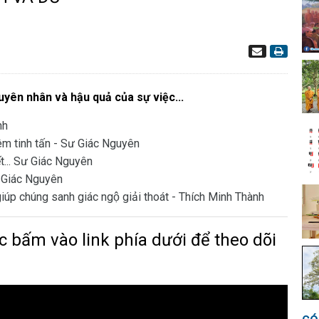
uyên nhân và hậu quả của sự việc...
nh
hêm tinh tấn - Sư Giác Nguyên
ết... Sư Giác Nguyên
ư Giác Nguyên
t giúp chúng sanh giác ngộ giải thoát - Thích Minh Thành
 bấm vào link phía dưới để theo dõi