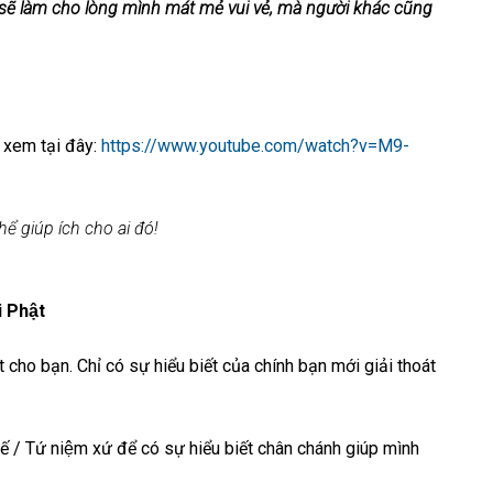
y sẽ làm cho lòng mình mát mẻ vui vẻ, mà người khác cũng
, xem tại đây:
https://www.youtube.com/watch?v=M9-
hể giúp ích cho ai đó!
 Phật
 cho bạn. Chỉ có sự hiểu biết của chính bạn mới giải thoát
ế / Tứ niệm xứ để có sự hiểu biết chân chánh giúp mình