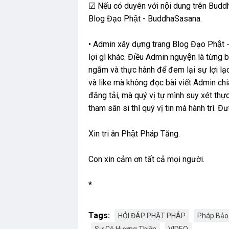
☑ Nếu có duyên với nội dung trên Budd
Blog Đạo Phật - BuddhaSasana.
• Admin xây dựng trang Blog Đạo Phật 
lợi gì khác. Điều Admin nguyện là từng
ngẫm và thực hành để đem lại sự lợi l
và like mà không đọc bài viết Admin chi
đăng tải, mà quý vị tự mình suy xét thực 
tham sân si thì quý vị tin mà hành trì. Đ
Xin tri ân Phật Pháp Tăng.
Con xin cảm ơn tất cả mọi người.
*
Tags:
HỎI ĐÁP PHẬT PHÁP
Pháp Bả
Sư Cô Hương Thiền
VIDEO