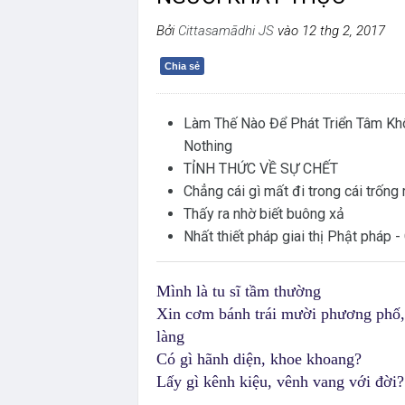
Bởi
Cittasamādhi JS
vào 12 thg 2, 2017
Chia sẻ
Làm Thế Nào Để Phát Triển Tâm Kh
Nothing
TỈNH THỨC VỀ SỰ CHẾT
Chẳng cái gì mất đi trong cái trống
Thấy ra nhờ biết buông xả
Nhất thiết pháp giai thị Phật pháp
Mình là tu sĩ tầm thường
Xin cơm bánh trái mười phương phố,
làng
Có gì hãnh diện, khoe khoang?
Lấy gì kênh kiệu, vênh vang với đời?