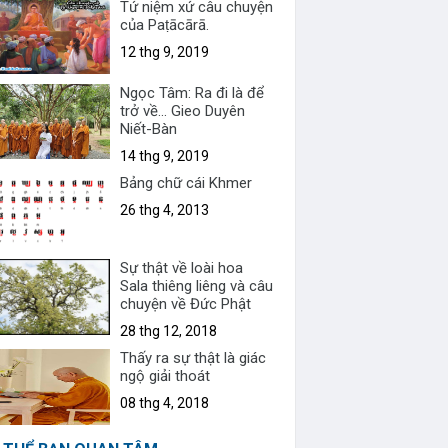
Tứ niệm xứ câu chuyện
của Paṭācārā.
12 thg 9, 2019
Ngọc Tâm: Ra đi là để
trở về... Gieo Duyên
Niết-Bàn
14 thg 9, 2019
Bảng chữ cái Khmer
26 thg 4, 2013
Sự thật về loài hoa
Sala thiêng liêng và câu
chuyện về Đức Phật
28 thg 12, 2018
Thấy ra sự thật là giác
ngộ giải thoát
08 thg 4, 2018