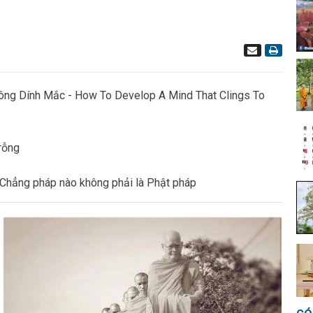
ông Dính Mắc - How To Develop A Mind That Clings To
 rỗng
 - Chẳng pháp nào không phải là Phật pháp