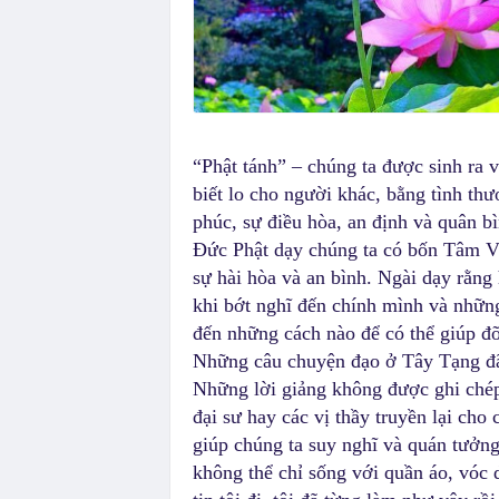
“Phật tánh” – chúng ta được sinh ra v
biết lo cho người khác, bằng tình t
phúc, sự điều hòa, an định và quân bì
Đức Phật dạy chúng ta có bốn Tâm V
sự hài hòa và an bình. Ngài dạy rằng
khi bớt nghĩ đến chính mình và nhữn
đến những cách nào để có thể giúp đỡ
Những câu chuyện đạo ở Tây Tạng đã 
Những lời giảng không được ghi chép
đại sư hay các vị thầy truyền lại cho
giúp chúng ta suy nghĩ và quán tưởng
không thể chỉ sống với quần áo, vóc 