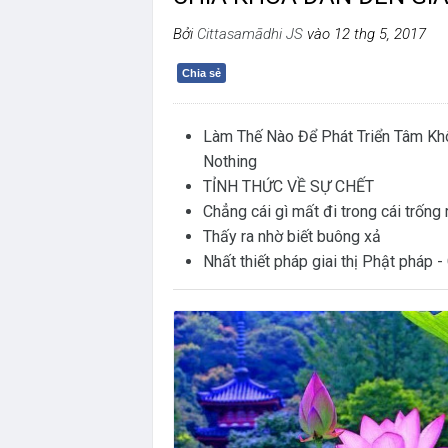
Bởi
Cittasamādhi JS
vào 12 thg 5, 2017
Chia sẻ
Làm Thế Nào Để Phát Triển Tâm Kh
Nothing
TỈNH THỨC VỀ SỰ CHẾT
Chẳng cái gì mất đi trong cái trống
Thấy ra nhờ biết buông xả
Nhất thiết pháp giai thị Phật pháp