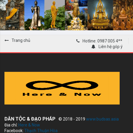
Trang chủ
Hotline: 0987 005 4**
Liên hệ góp ý
DÂN TỘC & ĐẠO PHÁP
© 2018 - 2019
www.budsas.asia
Địa chỉ:
Here & Now
Facebook:
Thạch Thuận Hòa