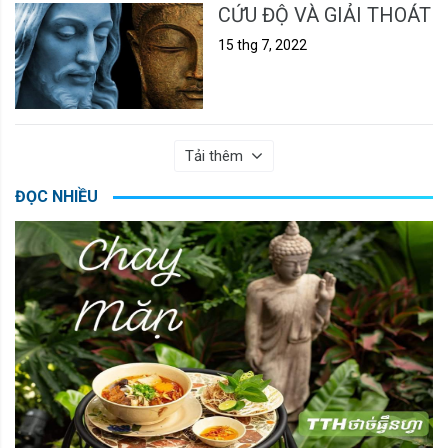
CỨU ĐỘ VÀ GIẢI THOÁT
15 thg 7, 2022
Tải thêm
ĐỌC NHIỀU