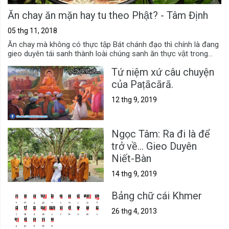
Ăn chay ăn mặn hay tu theo Phật? - Tâm Định
05 thg 11, 2018
Ăn chay mà không có thực tập Bát chánh đạo thì chính là đang
gieo duyên tái sanh thành loài chúng sanh ăn thực vật trong...
Tứ niệm xứ câu chuyện
của Paṭācārā.
12 thg 9, 2019
Ngọc Tâm: Ra đi là để
trở về... Gieo Duyên
Niết-Bàn
14 thg 9, 2019
Bảng chữ cái Khmer
26 thg 4, 2013