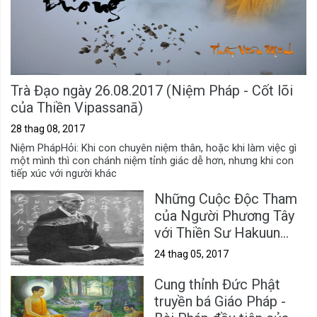
Trà Đạo ngày 26.08.2017 (Niệm Pháp - Cốt lõi
của Thiền Vipassanā)
28 thag 08, 2017
Niệm PhápHỏi: Khi con chuyên niệm thân, hoặc khi làm việc gì
một mình thì con chánh niệm tỉnh giác dễ hơn, nhưng khi con
tiếp xúc với người khác
Những Cuộc Độc Tham
của Người Phương Tây
với Thiền Sư Hakuun
Yasutani
24 thag 05, 2017
Cung thỉnh Đức Phật
truyền bá Giáo Pháp -