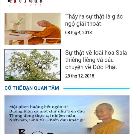
Thấy ra sự thật là giác
ngộ giải thoát
08 thg 4, 2018
Sự thật về loài hoa Sala
thiêng liêng và câu
chuyện về Đức Phật
28 thg 12, 2018
CÓ THỂ BẠN QUAN TÂM