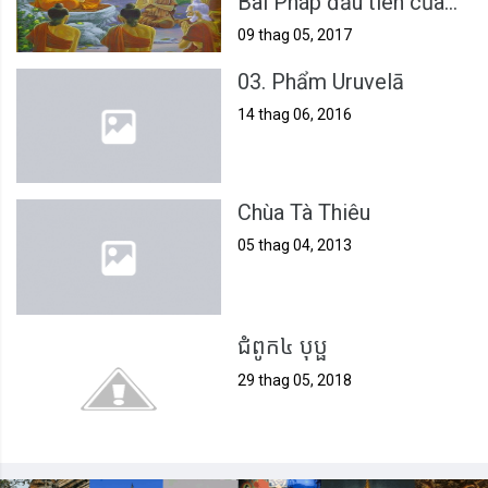
Bài Pháp đầu tiên của
Phật
09 thag 05, 2017
03. Phẩm Uruvelā
14 thag 06, 2016
Chùa Tà Thiêu
05 thag 04, 2013
ជំពូក៤ បុប្ផ
29 thag 05, 2018