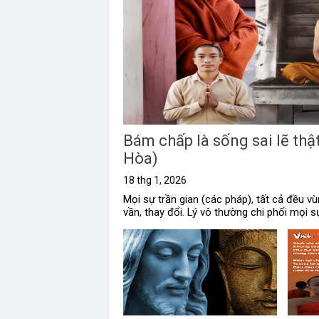
Bám chấp là sống sai lẽ th
Hòa)
18 thg 1, 2026
Mọi sự trần gian (các pháp), tất cả đều vu
vần, thay đổi. Lý vô thường chi phối mọi sư