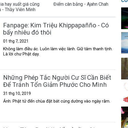
CÓ
ia hay xuất giá cũng
Điểm cân bằng - Ajahn Chah
u - Thầy Viên Minh
Fanpage: Kim Triệu Khippapañño - Có
bấy nhiêu đó thôi
01 thg 7, 2021
Không làm điều ác. Luôn làm việc lành. Giữ tâm thanh tịnh.
Là lời chư Phật dạy.
Những Phép Tắc Người Cư Sĩ Cần Biết
Để Tránh Tổn Giảm Phước Cho Mình
31 thg 10, 2019
Ảnh: Phật tử đến chùa đặt bát cúng dường vào ngày rằm.