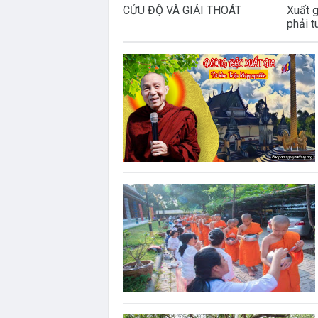
CỨU ĐỘ VÀ GIẢI THOÁT
Xuất g
phải t