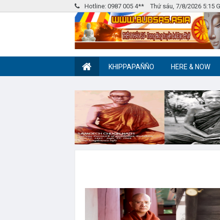
Hotline: 0987 005 4**
Thứ sáu, 7/8/2026 5:15
KHIPPAPAÑÑO
HERE & NOW
Nhóm Pháp Âm
Label tag 2