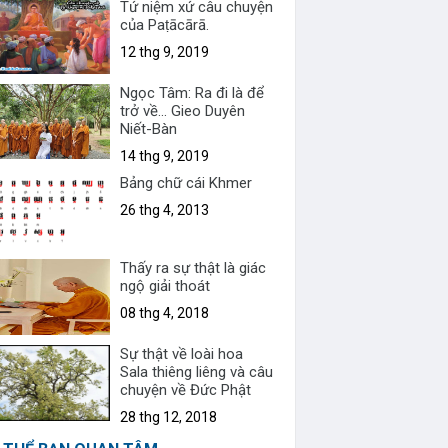
Tứ niệm xứ câu chuyện
của Paṭācārā.
12 thg 9, 2019
Ngọc Tâm: Ra đi là để
trở về... Gieo Duyên
Niết-Bàn
14 thg 9, 2019
Bảng chữ cái Khmer
26 thg 4, 2013
Thấy ra sự thật là giác
ngộ giải thoát
08 thg 4, 2018
Sự thật về loài hoa
Sala thiêng liêng và câu
chuyện về Đức Phật
28 thg 12, 2018