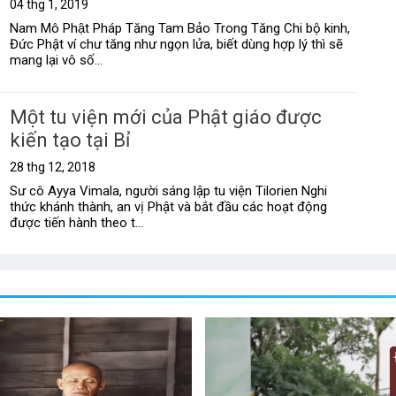
04 thg 1, 2019
Nam Mô Phật Pháp Tăng Tam Bảo Trong Tăng Chi bộ kinh,
Đức Phật ví chư tăng như ngọn lửa, biết dùng hợp lý thì sẽ
mang lại vô số...
Một tu viện mới của Phật giáo được
kiến tạo tại Bỉ
28 thg 12, 2018
Sư cô Ayya Vimala, người sáng lập tu viện Tilorien Nghi
thức khánh thành, an vị Phật và bắt đầu các hoạt động
được tiến hành theo t...